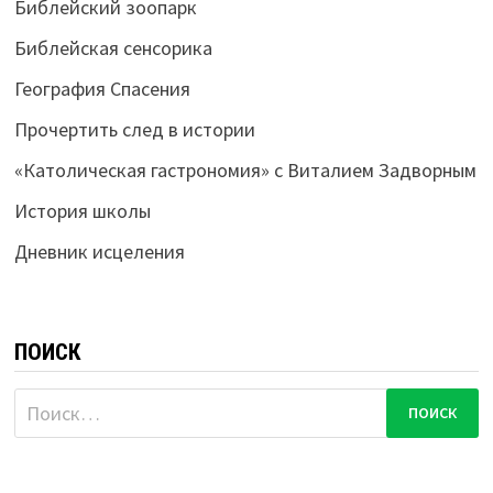
Библейский зоопарк
Библейская сенсорика
География Спасения
Прочертить след в истории
«Католическая гастрономия» с Виталием Задворным
История школы
Дневник исцеления
ПОИСК
Найти: