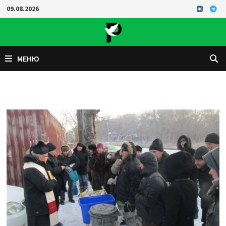
Перейти
09.08.2026
к
содержимому
МЕНЮ