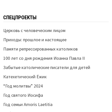
СПЕЦПРОЕКТЫ
Церковь с человеческим лицом
Приходы: прошлое и настоящее
Памяти репрессированных католиков
100 лет со дня рождения Иоанна Павла II
Забытые католические писатели для детей
Катехетический Ёжик
“Год молитвы” 2024
Год святого Иосифа
Год семьи Amoris Laetitia