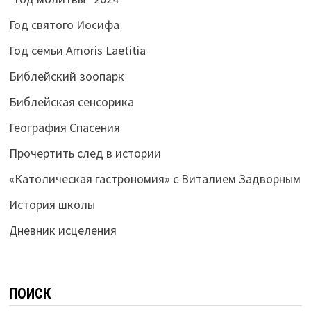
Год святого Иосифа
Год семьи Amoris Laetitia
Библейский зоопарк
Библейская сенсорика
География Спасения
Прочертить след в истории
«Католическая гастрономия» с Виталием Задворным
История школы
Дневник исцеления
ПОИСК