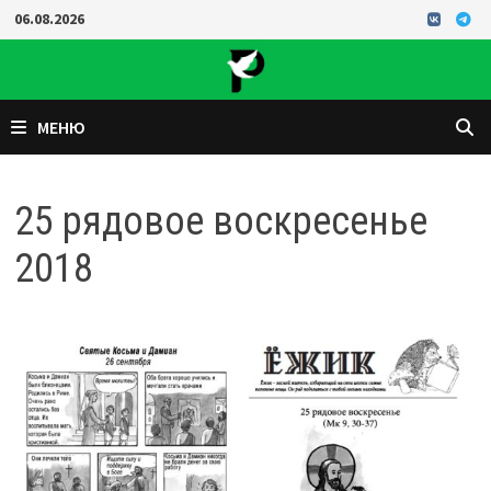
Перейти
06.08.2026
к
содержимому
МЕНЮ
25 рядовое воскресенье
2018