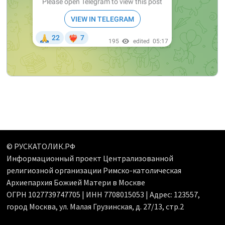
© РУСКАТОЛИК.РФ
Информационный проект Централизованной
религиозной организации Римско-католическая
Архиепархия Божией Матери в Москве
ОГРН 1027739747705 | ИНН 7708015053 | Адрес: 123557,
город Москва, ул. Малая Грузинская, д. 27/13, стр.2