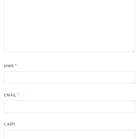
ИМЯ
*
EMAIL
*
САЙТ