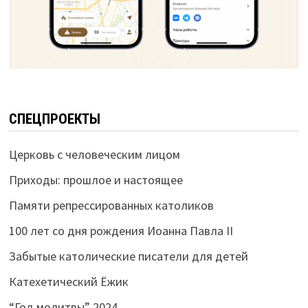
СПЕЦПРОЕКТЫ
Церковь с человеческим лицом
Приходы: прошлое и настоящее
Памяти репрессированных католиков
100 лет со дня рождения Иоанна Павла II
Забытые католические писатели для детей
Катехетический Ёжик
“Год молитвы” 2024