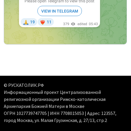
© РУСКАТОЛИК.РФ
Информационный проект Централизованной
религиозной организации Римско-католическая
Архиепархия Божией Матери в Москве
ОГРН 1027739747705 | ИНН 7708015053 | Адрес: 123557,
город Москва, ул. Малая Грузинская, д. 27/13, стр.2