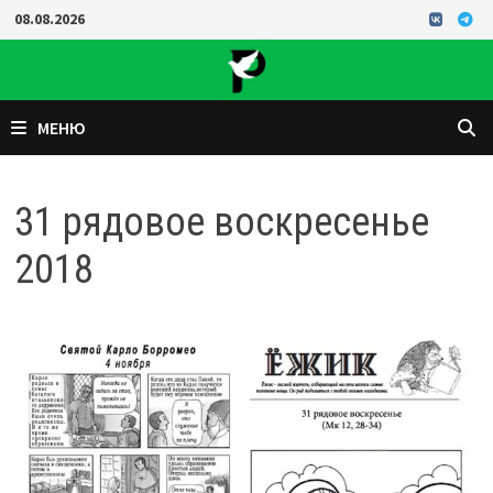
Перейти
08.08.2026
к
содержимому
МЕНЮ
31 рядовое воскресенье
2018