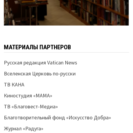
МАТЕРИАЛЫ ПАРТНЕРОВ
Русская редакция Vatican News
Вселенская Церковь по-русски
ТВ КАНА
Киностудия «МАМА»
ТВ «Благовест-Медиа»
Благотворительный фонд «Искусство Добра»
Журнал «Радуга»