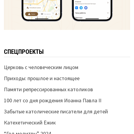
СПЕЦПРОЕКТЫ
Церковь с человеческим лицом
Приходы: прошлое и настоящее
Памяти репрессированных католиков
100 лет со дня рождения Иоанна Павла II
Забытые католические писатели для детей
Катехетический Ёжик
“Год молитвы” 2024