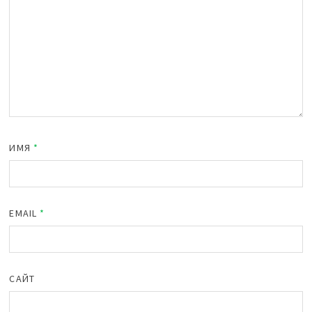
ИМЯ
*
EMAIL
*
САЙТ