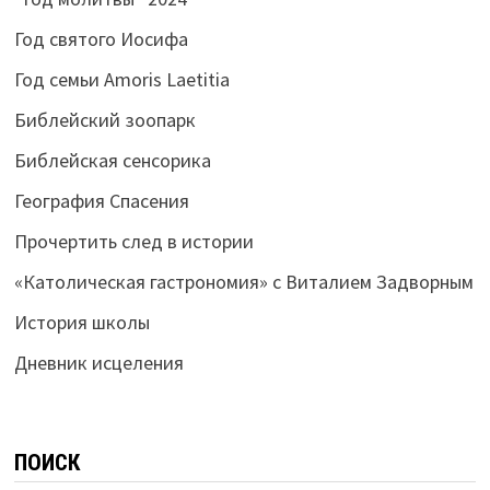
Год святого Иосифа
Год семьи Amoris Laetitia
Библейский зоопарк
Библейская сенсорика
География Спасения
Прочертить след в истории
«Католическая гастрономия» с Виталием Задворным
История школы
Дневник исцеления
ПОИСК