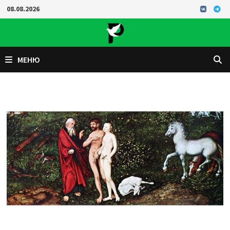
Перейти
08.08.2026
к
содержимому
МЕНЮ