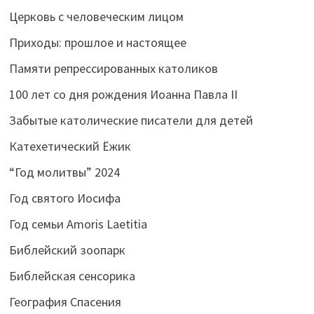
Церковь с человеческим лицом
Приходы: прошлое и настоящее
Памяти репрессированных католиков
100 лет со дня рождения Иоанна Павла II
Забытые католические писатели для детей
Катехетический Ёжик
“Год молитвы” 2024
Год святого Иосифа
Год семьи Amoris Laetitia
Библейский зоопарк
Библейская сенсорика
География Спасения