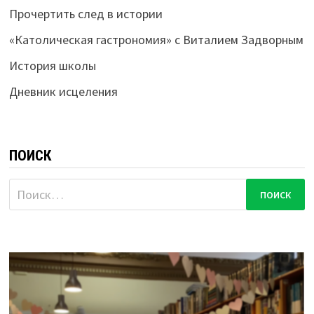
Прочертить след в истории
«Католическая гастрономия» с Виталием Задворным
История школы
Дневник исцеления
ПОИСК
Найти: