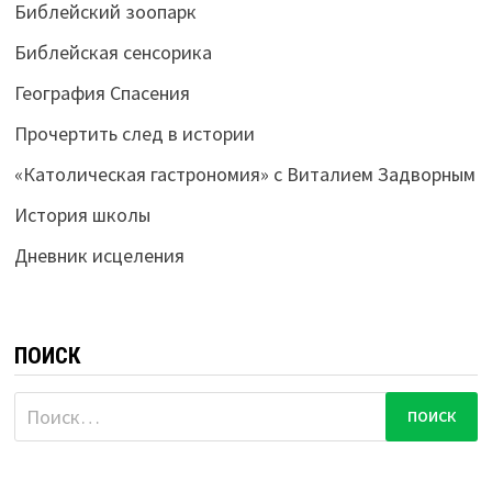
Библейский зоопарк
Библейская сенсорика
География Спасения
Прочертить след в истории
«Католическая гастрономия» с Виталием Задворным
История школы
Дневник исцеления
ПОИСК
Найти: