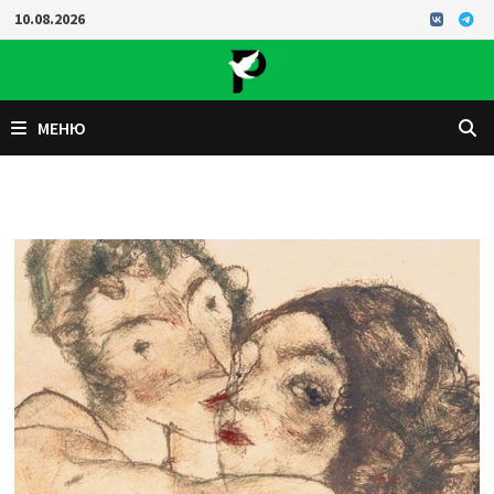
Перейти
10.08.2026
к
содержимому
МЕНЮ