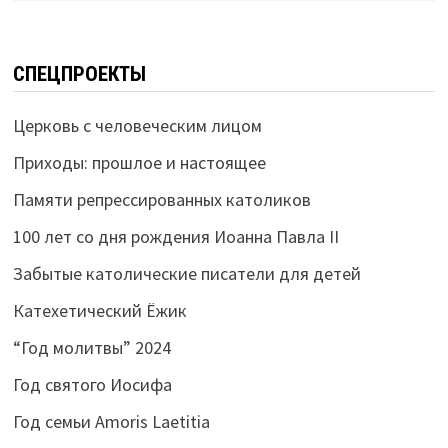
СПЕЦПРОЕКТЫ
Церковь с человеческим лицом
Приходы: прошлое и настоящее
Памяти репрессированных католиков
100 лет со дня рождения Иоанна Павла II
Забытые католические писатели для детей
Катехетический Ёжик
“Год молитвы” 2024
Год святого Иосифа
Год семьи Amoris Laetitia