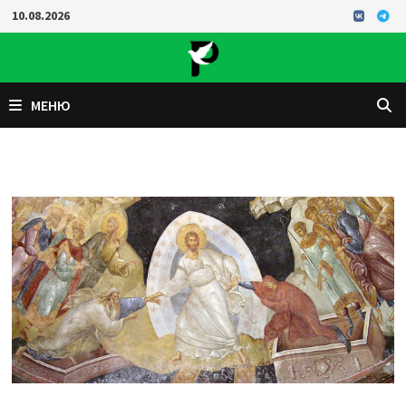
Перейти
10.08.2026
к
содержимому
МЕНЮ