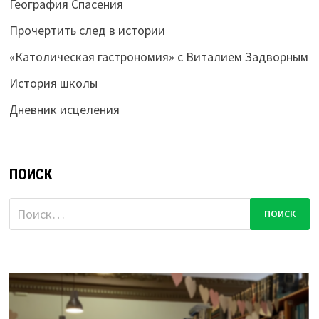
География Спасения
Прочертить след в истории
«Католическая гастрономия» с Виталием Задворным
История школы
Дневник исцеления
ПОИСК
Найти: