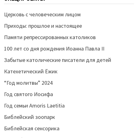
Церковь с человеческим лицом
Приходы: прошлое и настоящее
Памяти репрессированных католиков
100 лет со дня рождения Иоанна Павла II
Забытые католические писатели для детей
Катехетический Ёжик
“Год молитвы” 2024
Год святого Иосифа
Год семьи Amoris Laetitia
Библейский зоопарк
Библейская сенсорика