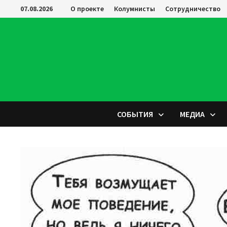
Перейти
07.08.2026
О проекте
Колумнисты
Сотрудничество
к
содержимому
СОБЫТИЯ
МЕДИА