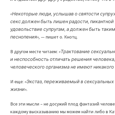
«Некоторые люди, услышав о святости супруж
секс должен быть лишен радости, пикантной 
удовольствие супругам, а должен быть таки
песнопения»,
— пишет о. Кнотц.
В другом месте читаем:
«Трактование сексуальн
и неспособность отличать решения человека,
человеческого организма не имеют никакого 
И еще:
«Экстаз, переживаемый в сексуальных
жизни».
Все эти мысли – не досужий плод фантазий челов
каждому высказыванию мы можем найти либо в Кате