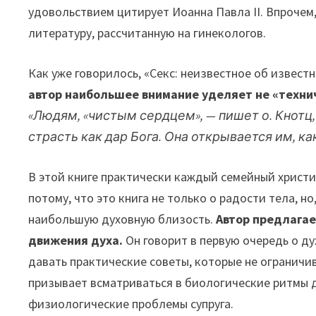
удовольствием цитирует Иоанна Павла II. Впрочем,
литературу, рассчитанную на гинекологов.
Как уже говорилось, «Секс: неизвестное об извес
автор наибольшее внимание уделяет не «техни
«Людям, «чистым сердцем», — пишет о. Кнотц
страсть как дар Бога. Она открывается им, ка
В этой книге практически каждый семейный христи
потому, что это книга не только о радости тела, но
наибольшую духовную близость.
Автор предлагае
движения духа.
Он говорит в первую очередь о ду
давать практические советы, которые не огранич
призывает всматриваться в биологические ритмы д
физиологические проблемы супруга.