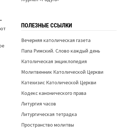
–
ПОЛЕЗНЫЕ ССЫЛКИ
ают
Вечерняя католическая газета
ое
Папа Римский. Слово каждый день
Католическая энциклопедия
Молитвенник Католической Церкви
Катехизис Католической Церкви
Кодекс канонического права
Литургия часов
Литургическая тетрадка
Пространство молитвы