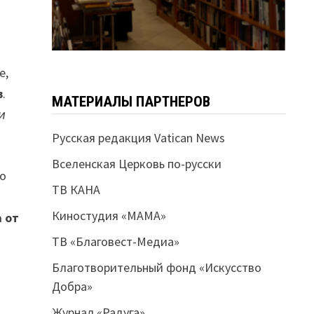
е,
в
.
МАТЕРИАЛЫ ПАРТНЕРОВ
и
Русская редакция Vatican News
Вселенская Церковь по-русски
но
ТВ КАНА
Киностудия «МАМА»
а от
ТВ «Благовест-Медиа»
Благотворительный фонд «Искусство
Добра»
Журнал «Радуга»