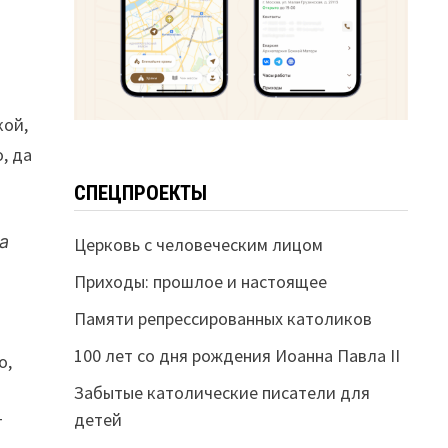
кой,
, да
СПЕЦПРОЕКТЫ
а
Церковь с человеческим лицом
Приходы: прошлое и настоящее
Памяти репрессированных католиков
100 лет со дня рождения Иоанна Павла II
о,
Забытые католические писатели для
детей
т