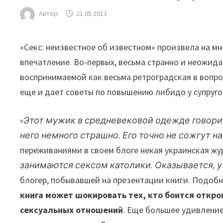
Автор:
21.05.2013
«Секс: неизвестное об известном» произвела на м
впечатление. Во-первых, весьма странно и неожид
воспринимаемой как весьма ретроградская в вопро
еще и дает советы по повышению либидо у супруго
«Этот мужик в средневековой одежде говори
него немного страшно. Его точно не сожгут н
переживаниями в своем блоге некая украинская жу
занимаются сексом католики. Оказывается, у
блогер, побывавшей на презентации книги. Подоб
книга может шокировать тех, кто боится откро
сексуальных отношений
. Еще большее удивление