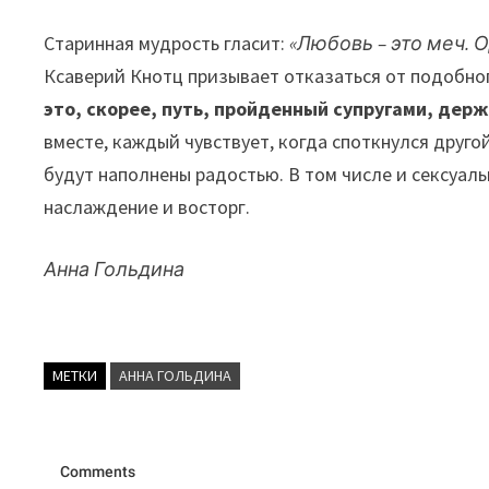
Старинная мудрость гласит:
«Любовь – это меч. О
Ксаверий Кнотц призывает отказаться от подобног
это, скорее, путь, пройденный супругами, дер
вместе, каждый чувствует, когда споткнулся друго
будут наполнены радостью. В том числе и сексуал
наслаждение и восторг.
Анна Гольдина
МЕТКИ
АННА ГОЛЬДИНА