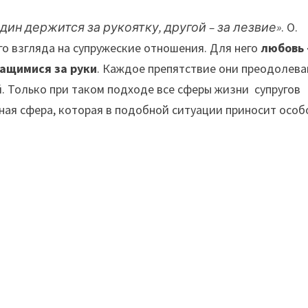
дин держится за рукоятку, другой – за лезвие»
. О.
о взгляда на супружеские отношения. Для него
любовь 
жащимися за руки
. Каждое препятствие они преодолев
й. Только при таком подходе все сферы жизни супругов
ьная сфера, которая в подобной ситуации приносит особ