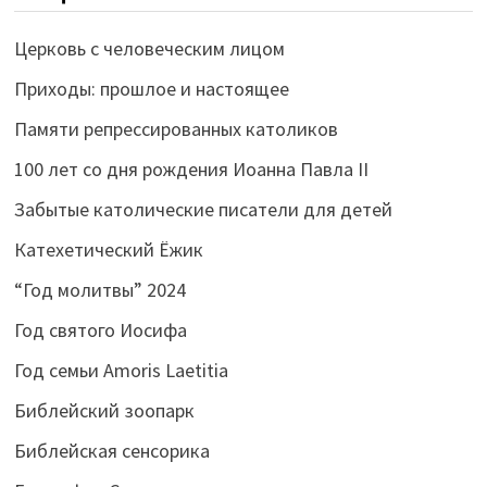
Церковь с человеческим лицом
Приходы: прошлое и настоящее
Памяти репрессированных католиков
100 лет со дня рождения Иоанна Павла II
Забытые католические писатели для детей
Катехетический Ёжик
“Год молитвы” 2024
Год святого Иосифа
Год семьи Amoris Laetitia
Библейский зоопарк
Библейская сенсорика