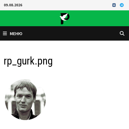
Перейти
09.08.2026
к
содержимому
МЕНЮ
rp_gurk.png