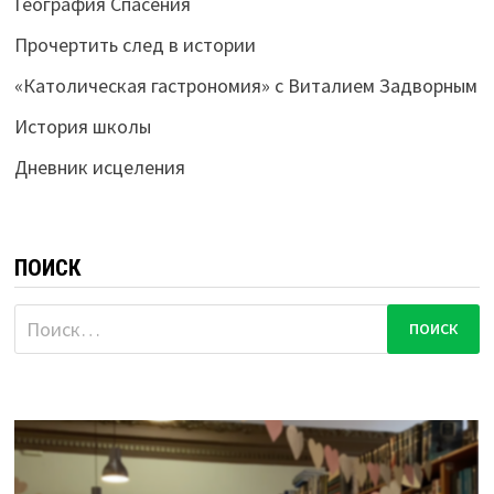
География Спасения
Прочертить след в истории
«Католическая гастрономия» с Виталием Задворным
История школы
Дневник исцеления
ПОИСК
Найти: