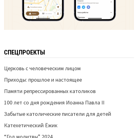
СПЕЦПРОЕКТЫ
Церковь с человеческим лицом
Приходы: прошлое и настоящее
Памяти репрессированных католиков
100 лет со дня рождения Иоанна Павла II
Забытые католические писатели для детей
Катехетический Ёжик
“Год молитвы” 2024