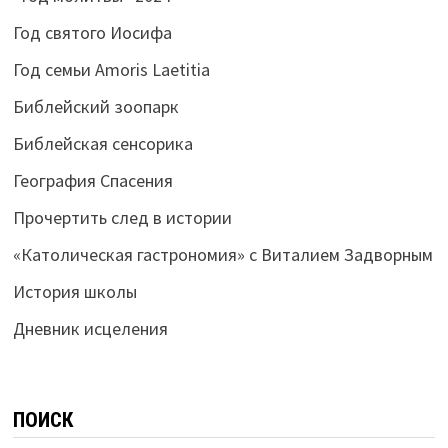
Год святого Иосифа
Год семьи Amoris Laetitia
Библейский зоопарк
Библейская сенсорика
География Спасения
Прочертить след в истории
«Католическая гастрономия» с Виталием Задворным
История школы
Дневник исцеления
ПОИСК