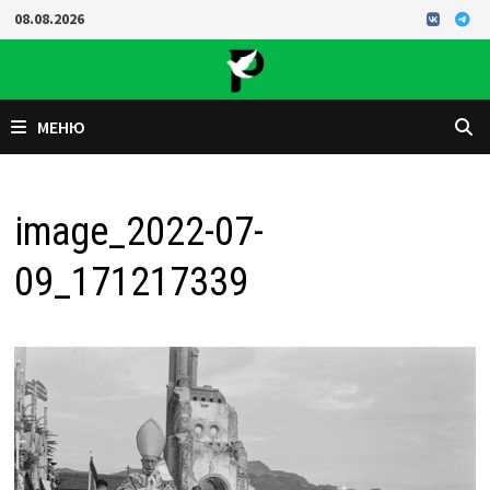
Перейти
08.08.2026
к
содержимому
МЕНЮ
image_2022-07-
09_171217339