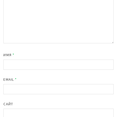
ИМЯ
*
EMAIL
*
САЙТ