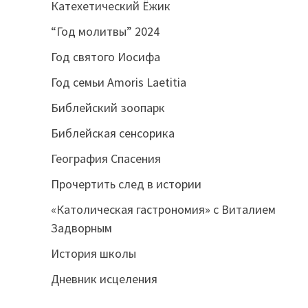
Катехетический Ёжик
“Год молитвы” 2024
Год святого Иосифа
Год семьи Amoris Laetitia
Библейский зоопарк
Библейская сенсорика
География Спасения
Прочертить след в истории
«Католическая гастрономия» с Виталием
Задворным
История школы
Дневник исцеления