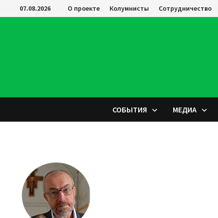
Перейти
07.08.2026
О проекте
Колумнисты
Сотрудничество
к
содержимому
СОБЫТИЯ
МЕДИА