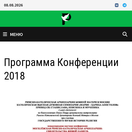
Перейти
08.08.2026
к
содержимому
МЕНЮ
Программа Конференции
2018