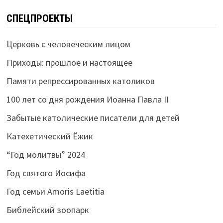
СПЕЦПРОЕКТЫ
Церковь с человеческим лицом
Приходы: прошлое и настоящее
Памяти репрессированных католиков
100 лет со дня рождения Иоанна Павла II
Забытые католические писатели для детей
Катехетический Ёжик
“Год молитвы” 2024
Год святого Иосифа
Год семьи Amoris Laetitia
Библейский зоопарк