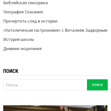
Библейская сенсорика
География Спасения
Прочертить след в истории
«Католическая гастрономия» с Виталием Задворным
История школы
Дневник исцеления
ПОИСК
Найти: