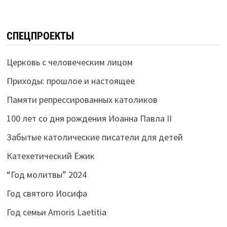
СПЕЦПРОЕКТЫ
Церковь с человеческим лицом
Приходы: прошлое и настоящее
Памяти репрессированных католиков
100 лет со дня рождения Иоанна Павла II
Забытые католические писатели для детей
Катехетический Ёжик
“Год молитвы” 2024
Год святого Иосифа
Год семьи Amoris Laetitia