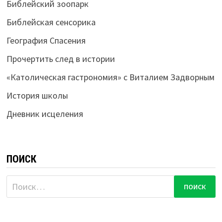
Библейский зоопарк
Библейская сенсорика
География Спасения
Прочертить след в истории
«Католическая гастрономия» с Виталием Задворным
История школы
Дневник исцеления
ПОИСК
Найти: