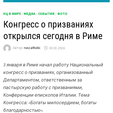
КЦ В МИРЕ
/
МЕДИА
/
СОБЫТИЯ
/
ФОТО
Конгресс о призваниях
открылся сегодня в Риме
Автор:
ruscatholic
03.01.2016
3 января в Риме начал работу Национальный
конгресс о призваниях, организованный
Департаментом, ответственным за
пастырскую работу с призваниями,
Конференции епископов Италии. Тема
Конгресса: «Богаты милосердием, богаты
благодарностью».