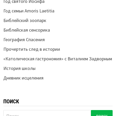
Год святого Иосифа
Год семьи Amoris Laetitia
Библейский зоопарк
Библейская сенсорика
География Спасения
Прочертить след в истории
«Католическая гастрономия» с Виталием Задворным
История школы
Дневник исцеления
ПОИСК
Найти: