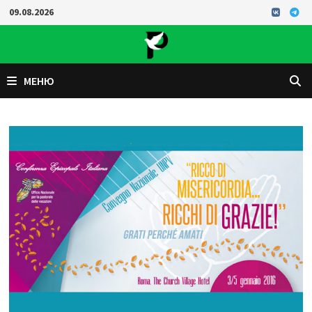
Перейти
09.08.2026
к
содержимому
МЕНЮ