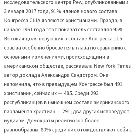
исследовательского центра Pew, опубликованными
3 января 2017 года, 91% членов нового состава
Конгресса США являются христианами. Правда, в
начале 1961 года этот показатель составлял 95%.
Высокая доля верующих в составе Конгресса 115
созыва особенно бросается в глаза по сравнению с
основными изменениями, происходящими в
американском обществе, рассказала New York Times
автор доклада Александра Сандстром. Она
напомнила, что в предыдущем Конгрессе был 491
христианин, сейчас их — 485. Среди 293
республиканцев в нынешнем составе американского
парламента христиан — 291, два других исповедуют
иудаизм. Демократы религиозно более
разнообразны: 80% среди них отождествляют себя с