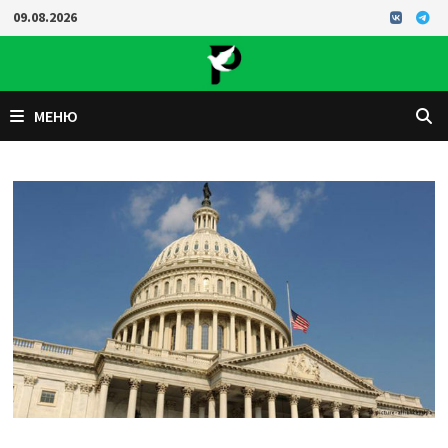
Перейти
09.08.2026
к
содержимому
МЕНЮ