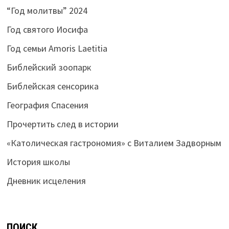
“Год молитвы” 2024
Год святого Иосифа
Год семьи Amoris Laetitia
Библейский зоопарк
Библейская сенсорика
География Спасения
Прочертить след в истории
«Католическая гастрономия» с Виталием Задворным
История школы
Дневник исцеления
ПОИСК