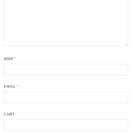
ИМЯ
*
EMAIL
*
САЙТ