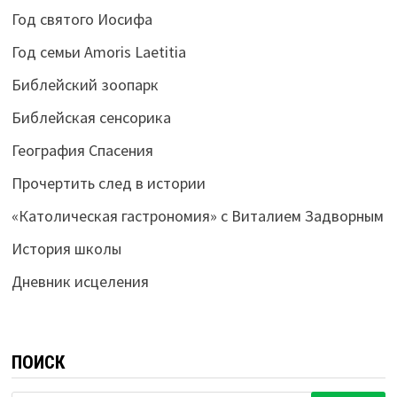
Год святого Иосифа
Год семьи Amoris Laetitia
Библейский зоопарк
Библейская сенсорика
География Спасения
Прочертить след в истории
«Католическая гастрономия» с Виталием Задворным
История школы
Дневник исцеления
ПОИСК