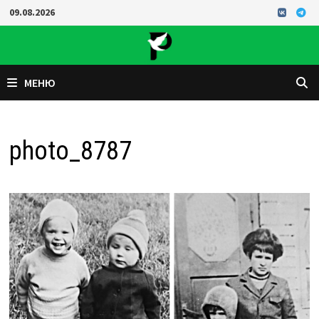
Перейти
09.08.2026
к
содержимому
МЕНЮ
photo_8787