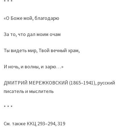
* * *
«О Боже мой, благодарю
За то, что дал моим очам
Ты видеть мир, Твой вечный храм,
И ночь, и волны, и зарю…»
ДМИТРИЙ МЕРЕЖКОВСКИЙ (1865–1941), русский
писатель и мыслитель
* * *
См. также ККЦ 293–294, 319