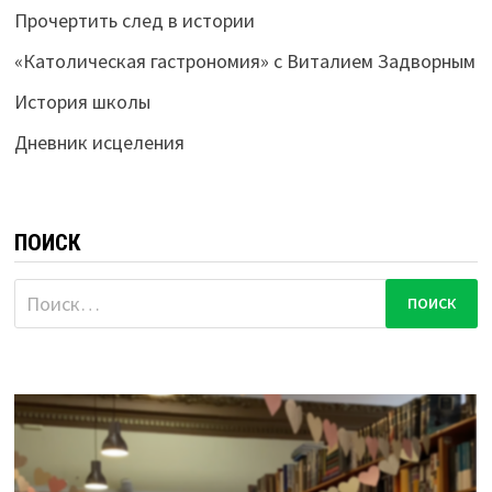
Прочертить след в истории
«Католическая гастрономия» с Виталием Задворным
История школы
Дневник исцеления
ПОИСК
Найти: