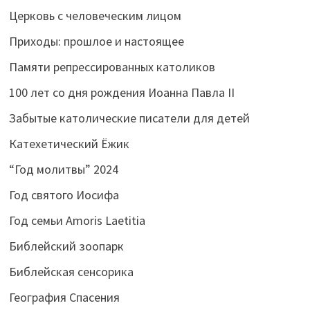
Церковь с человеческим лицом
Приходы: прошлое и настоящее
Памяти репрессированных католиков
100 лет со дня рождения Иоанна Павла II
Забытые католические писатели для детей
Катехетический Ёжик
“Год молитвы” 2024
Год святого Иосифа
Год семьи Amoris Laetitia
Библейский зоопарк
Библейская сенсорика
География Спасения