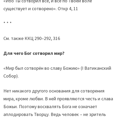
«Ибо Ты сотворил всё, и всё по Твоей воле
существует и сотворено». Откр 4, 11
* * *
См. также ККЦ 290–292, 316
Для чего Бог сотворил мир?
«Мир был сотворён во славу Божию» (I Ватиканский
Собор).
Нет никакого другого основания для сотворения
мира, кроме любви. В ней проявляются честь и слава
Божьи. Поэтому восхвалять Бога не означает
аплодировать Творцу. Ведь человек – не зритель