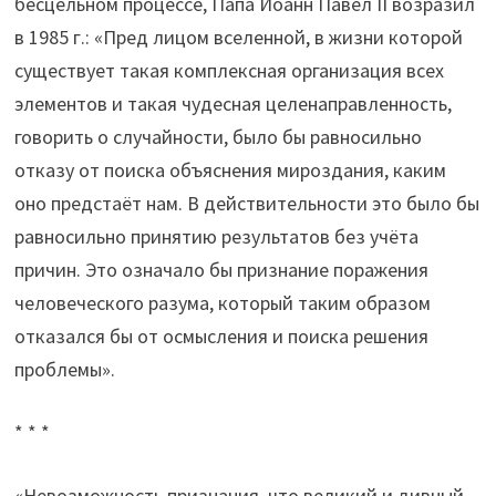
бесцельном процессе, Папа Иоанн Павел II возразил
в 1985 г.: «Пред лицом вселенной, в жизни которой
существует такая комплексная организация всех
элементов и такая чудесная целенаправленность,
говорить о случайности, было бы равносильно
отказу от поиска объяснения мироздания, каким
оно предстаёт нам. В действительности это было бы
равносильно принятию результатов без учёта
причин. Это означало бы признание поражения
человеческого разума, который таким образом
отказался бы от осмысления и поиска решения
проблемы».
* * *
«Невозможность признания, что великий и дивный