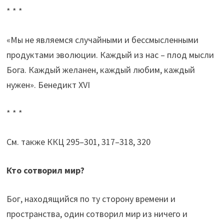
* * *
«Мы не являемся случайными и бессмысленными
продуктами эволюции. Каждый из нас – плод мысли
Бога. Каждый желанен, каждый любим, каждый
нужен». Бенедикт XVI
* * *
См. также ККЦ 295–301, 317–318, 320
Кто сотворил мир?
Бог, находящийся по ту сторону времени и
пространства, один сотворил мир из ничего и