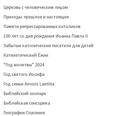
Церковь с человеческим лицом
Приходы: прошлое и настоящее
Памяти репрессированных католиков
100 лет со дня рождения Иоанна Павла II
Забытые католические писатели для детей
Катехетический Ёжик
“Год молитвы” 2024
Год святого Иосифа
Год семьи Amoris Laetitia
Библейский зоопарк
Библейская сенсорика
География Спасения