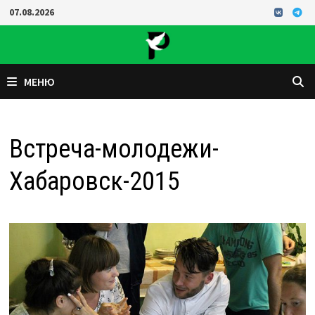
Перейти
07.08.2026
к
содержимому
МЕНЮ
Встреча-молодежи-
Хабаровск-2015