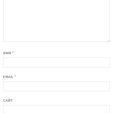
ИМЯ
*
EMAIL
*
САЙТ