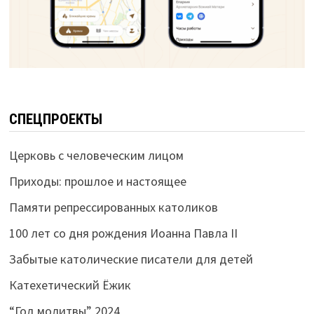
СПЕЦПРОЕКТЫ
Церковь с человеческим лицом
Приходы: прошлое и настоящее
Памяти репрессированных католиков
100 лет со дня рождения Иоанна Павла II
Забытые католические писатели для детей
Катехетический Ёжик
“Год молитвы” 2024