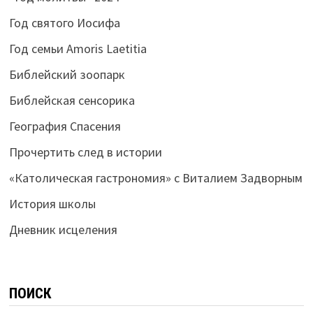
Год святого Иосифа
Год семьи Amoris Laetitia
Библейский зоопарк
Библейская сенсорика
География Спасения
Прочертить след в истории
«Католическая гастрономия» с Виталием Задворным
История школы
Дневник исцеления
ПОИСК