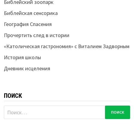
Библейский зоопарк
Библейская сенсорика
География Спасения
Прочертить след в истории
«Католическая гастрономия» с Виталием Задворным
История школы
Дневник исцеления
ПОИСК
Найти: