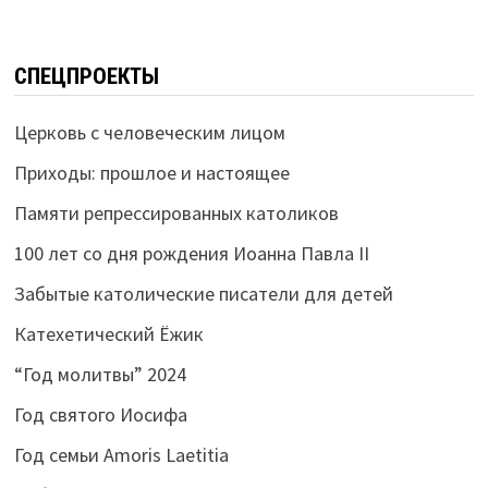
СПЕЦПРОЕКТЫ
Церковь с человеческим лицом
Приходы: прошлое и настоящее
Памяти репрессированных католиков
100 лет со дня рождения Иоанна Павла II
Забытые католические писатели для детей
Катехетический Ёжик
“Год молитвы” 2024
Год святого Иосифа
Год семьи Amoris Laetitia