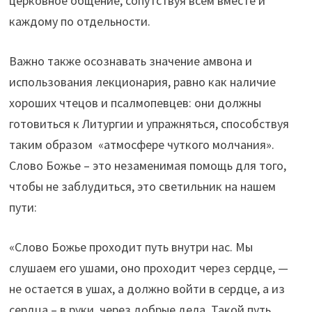
церковное общение, сопутствуя всем вместе и
каждому по отдельности.
Важно также осознавать значение амвона и
использования лекционария, равно как наличие
хороших чтецов и псалмопевцев: они должны
готовиться к Литургии и упражняться, способствуя
таким образом «атмосфере чуткого молчания».
Слово Божье – это незаменимая помощь для того,
чтобы не заблудиться, это светильник на нашем
пути:
«Слово Божье проходит путь внутри нас. Мы
слушаем его ушами, оно проходит через сердце, —
не остается в ушах, а должно войти в сердце, а из
сердца – в руки, через добрые дела. Такой путь