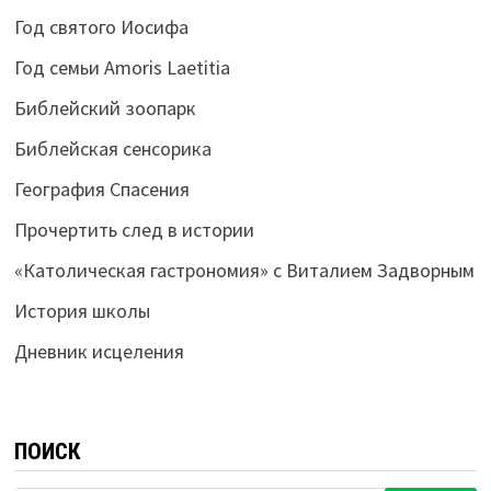
Год святого Иосифа
Год семьи Amoris Laetitia
Библейский зоопарк
Библейская сенсорика
География Спасения
Прочертить след в истории
«Католическая гастрономия» с Виталием Задворным
История школы
Дневник исцеления
ПОИСК