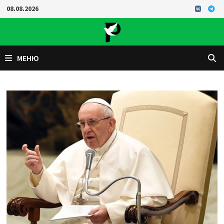
Перейти
08.08.2026
к
содержимому
МЕНЮ