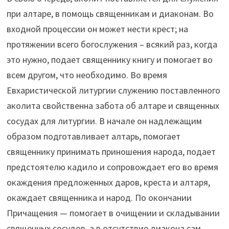
при алтаре, в помощь священникам и диаконам. Во
входной процессии он может нести крест; на
протяжении всего богослужения – всякий раз, когда
это нужно, подает священнику книгу и помогает во
всем другом, что необходимо. Во время
Евхаристической литургии служению поставленного
аколита свойственна забота об алтаре и священных
сосудах для литургии. В начале он надлежащим
образом подготавливает алтарь, помогает
священнику принимать приношения народа, подает
предстоятелю кадило и сопровождает его во время
окаждения предложенных даров, креста и алтаря,
окаждает священника и народ. По окончании
Причащения — помогает в очищении и складывании
священных сосудов, а в отсутствие диакона сам