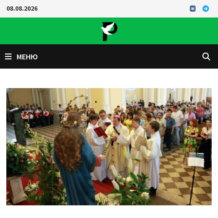
Перейти
08.08.2026
к
содержимому
МЕНЮ