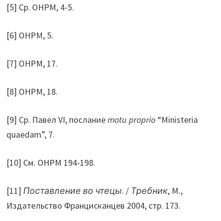
[5] Ср. ОНРМ, 4-5.
[6] ОНРМ, 5.
[7] ОНРМ, 17.
[8] ОНРМ, 18.
[9] Ср. Павел VI, послание
motu proprio
“Ministeria
quaedam”, 7.
[10] См. ОНРМ 194-198.
[11]
Поставление во чтецы
. /
Требник
, М.,
Издательство Францисканцев 2004, стр. 173.