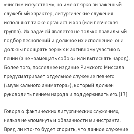
«чистым искусством», но имеют ярко выраженный
служебный характер, литургические служения
исполняют также органист и хор (или певческая
группа). Их задачей является не только правильный
подбор песнопений и должное их исполнение: они
должны поощрять верных к активному участию в
пении (а не «замещать собою» или вытеснять народ).
Более того, последнее издание Римского Миссала
предусматривает отдельное служение певчего
(«музыкального аниматора»), который должен
руководить пением народа и поддерживать его.[17]
Говоря о фактических литургических служениях,
нельзя не упомянуть и обязанности министранта.
Вряд ли кто-то будет спорить, что данное служение