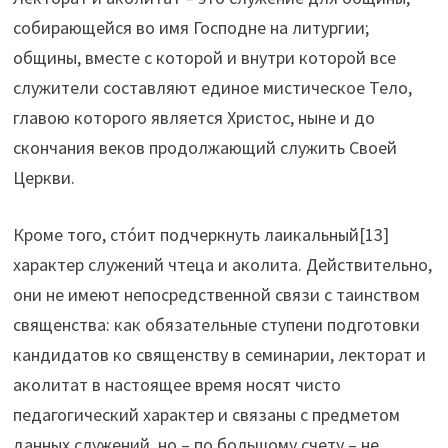
собирающейся во имя Господне на литургии;
общины, вместе с которой и внутри которой все
служители составляют единое мистическое Тело,
главою которого является Христос, ныне и до
скончания веков продолжающий служить Своей
Церкви.
Кроме того, стóит подчеркнуть лаикальный[13]
характер служений чтеца и аколита. Действительно,
они не имеют непосредственной связи с таинством
священства: как обязательные ступени подготовки
кандидатов ко священству в семинарии, лекторат и
аколитат в настоящее время носят чисто
педагогический характер и связаны с предметом
данных служений, но – по большому счету – не