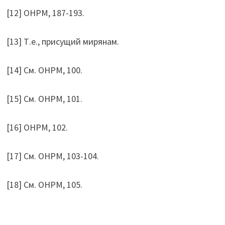
[12] ОНРМ, 187-193.
[13] Т.е., присущий мирянам.
[14] См. ОНРМ, 100.
[15] См. ОНРМ, 101.
[16] ОНРМ, 102.
[17] См. ОНРМ, 103-104.
[18] См. ОНРМ, 105.