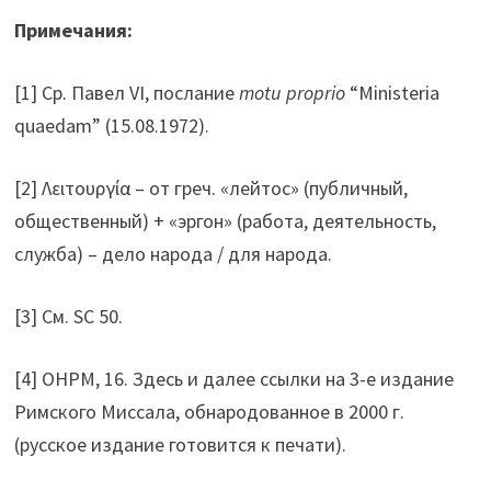
Примечания:
[1] Ср. Павел VI, послание
motu proprio
“Ministeria
quaedam” (15.08.1972).
[2] Λειτουργία – от греч. «лейтос» (публичный,
общественный) + «эргон» (работа, деятельность,
служба) – дело народа / для народа.
[3] См. SC 50.
[4] ОНРМ, 16. Здесь и далее ссылки на 3-е издание
Римского Миссала, обнародованное в 2000 г.
(русское издание готовится к печати).