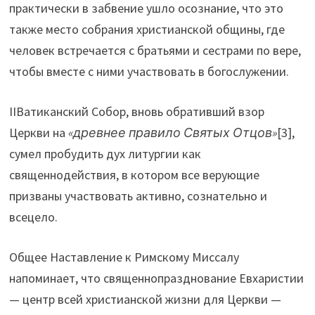
практически в забвение ушло осознание, что это
также место собрания христианской общины, где
человек встречается с братьями и сестрами по вере,
чтобы вместе с ними участвовать в богослужении.
IIВатиканский Собор, вновь обративший взор
Церкви на
«древнее правило Святых Отцов»
[3],
сумел пробудить дух литургии как
священнодействия, в котором все верующие
призваны участвовать активно, сознательно и
всецело.
Общее Наставление к Римскому Миссалу
напоминает, что священнопразднование Евхаристии
— центр всей христианской жизни для Церкви —