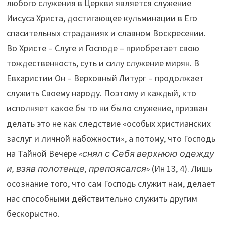
любого служения в Церкви является служение
Иисуса Христа, достигающее кульминации в Его
спасительных страданиях и славном Воскресении.
Во Христе – Слуге и Господе – приобретает свою
тождественность, суть и силу служение мирян. В
Евхаристии Он – Верховный Литург – продолжает
служить Своему народу. Поэтому и каждый, кто
исполняет какое бы то ни было служение, призван
делать это не как следствие «особых христианских
заслуг и личной набожности», а потому, что Господь
на Тайной Вечере
«снял с Себя верхнюю одежду
и, взяв полотенце, препоясался»
(Ин 13, 4). Лишь
осознание того, что сам Господь служит нам, делает
нас способными действительно служить другим
бескорыстно.