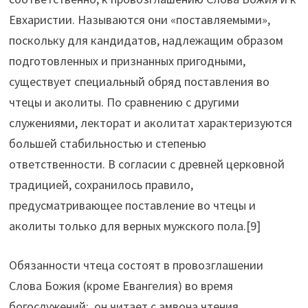
Евхаристии. Называются они «поставляемыми»,
поскольку для кандидатов, надлежащим образом
подготовленных и признанных пригодными,
существует специальный обряд поставления во
чтецы и аколиты. По сравнению с другими
служениями, лекторат и аколитат характеризуются
большей стабильностью и степенью
ответственности. В согласии с древней церковной
традицией, сохранилось правило,
предусматривающее поставление во чтецы и
аколиты только для верных мужского пола.[9]
Обязанности чтеца состоят в провозглашении
Слова Божия (кроме Евангелия) во время
богослужений: он читает с амвона чтения,