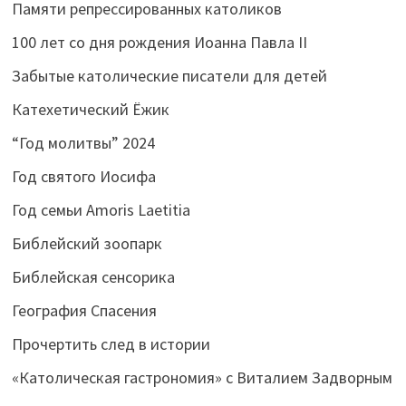
Памяти репрессированных католиков
100 лет со дня рождения Иоанна Павла II
Забытые католические писатели для детей
Катехетический Ёжик
“Год молитвы” 2024
Год святого Иосифа
Год семьи Amoris Laetitia
Библейский зоопарк
Библейская сенсорика
География Спасения
Прочертить след в истории
«Католическая гастрономия» с Виталием Задворным