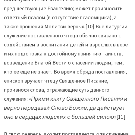
предшествующие Евангелию; может произносить
ответный псалом (в отсутствие псаломщика), а
также прошения Молитвы верных.[10] Вне литургии
служение поставленного чтеца обычно связано с
содействием в воспитании детей и взрослых в вере
и их подготовка к достойному принятию таинств,
возвещение Благой Вести о спасении людям, тем,
кто ее еще не знает. Во время обряда поставления,
епископ вручает чтецу Священное Писание,
произнося слова, отражающие суть данного
служения:
«Прими книгу Священного Писания и
верно передавай Слово Божие, да действует
оно в сердцах людских с большей силою»
[11].
В свою очередь, аколит поставляется для служения