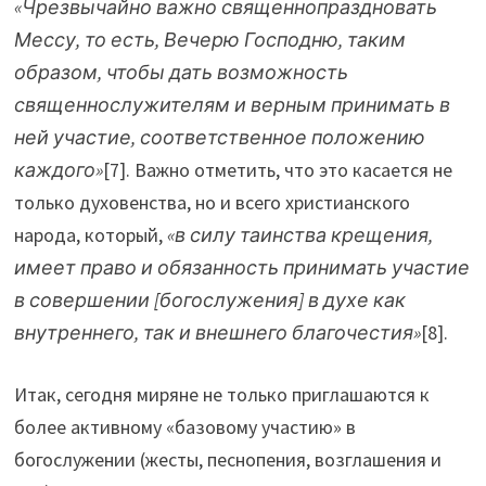
«Чрезвычайно важно священнопраздновать
Мессу, то есть, Вечерю Господню, таким
образом, чтобы дать возможность
священнослужителям и верным принимать в
ней участие, соответственное положению
каждого»
[7]. Важно отметить, что это касается не
только духовенства, но и всего христианского
народа, который,
«в силу таинства крещения,
имеет право и обязанность принимать участие
в совершении [богослужения] в духе как
внутреннего, так и внешнего благочестия»
[8].
Итак, сегодня миряне не только приглашаются к
более активному «базовому участию» в
богослужении (жесты, песнопения, возглашения и