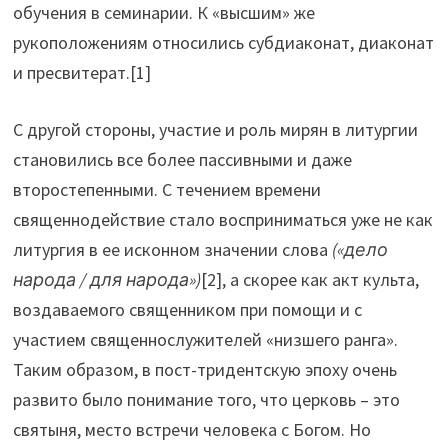
обучения в семинарии. К «высшим» же
рукоположениям относились субдиаконат, диаконат
и пресвитерат.[1]
С другой стороны, участие и роль мирян в литургии
становились все более пассивными и даже
второстепенными. С течением времени
священнодействие стало восприниматься уже не как
литургия в ее исконном значении слова
(«дело
народа / для народа»)
[2], а скорее как акт культа,
воздаваемого священником при помощи и с
участием священнослужителей «низшего ранга».
Таким образом, в пост-тридентскую эпоху очень
развито было понимание того, что церковь – это
святыня, место встречи человека с Богом. Но