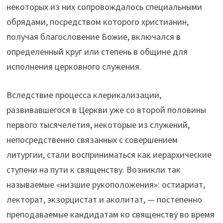
некоторых из них сопровождалось специальными
обрядами, посредством которого христианин,
получая благословение Божие, включался в
определенный круг или степень в общине для
исполнения церковного служения.
Вследствие процесса клерикализации,
развивавшегося в Церкви уже со второй половины
первого тысячелетия, некоторые из служений,
непосредственно связанных с совершением
литургии, стали восприниматься как иерархические
ступени на пути к священству. Возникли так
называемые «низшие рукоположения»: остиариат,
лекторат, экзорцистат и аколитат, — постепенно
преподаваемые кандидатам ко священству во время