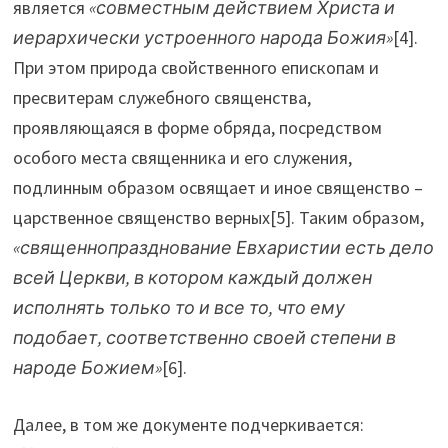
является
«совместным действием Христа и
иерархически устроенного народа Божия»
[4].
При этом природа свойственного епископам и
пресвитерам служебного священства,
проявляющаяся в форме обряда, посредством
особого места священника и его служения,
подлинным образом освящает и иное священство –
царственное священство верных[5]. Таким образом,
«священнопразднование Евхаристии есть дело
всей Церкви, в котором каждый должен
исполнять только то и все то, что ему
подобает, соответственно своей степени в
народе Божием»
[6].
Далее, в том же документе подчеркивается: