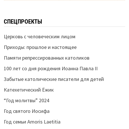
СПЕЦПРОЕКТЫ
Церковь с человеческим лицом
Приходы: прошлое и настоящее
Памяти репрессированных католиков
100 лет со дня рождения Иоанна Павла II
Забытые католические писатели для детей
Катехетический Ёжик
“Год молитвы” 2024
Год святого Иосифа
Год семьи Amoris Laetitia