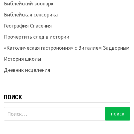
Библейский зоопарк
Библейская сенсорика
География Спасения
Прочертить след в истории
«Католическая гастрономия» с Виталием Задворным
История школы
Дневник исцеления
ПОИСК
Найти: