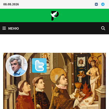
Перейти
08.08.2026
к
содержимому
МЕНЮ