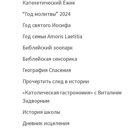
Катехетический Ёжик
“Год молитвы” 2024
Год святого Иосифа
Год семьи Amoris Laetitia
Библейский зоопарк
Библейская сенсорика
География Спасения
Прочертить след в истории
«Католическая гастрономия» с Виталием
Задворным
История школы
Дневник исцеления