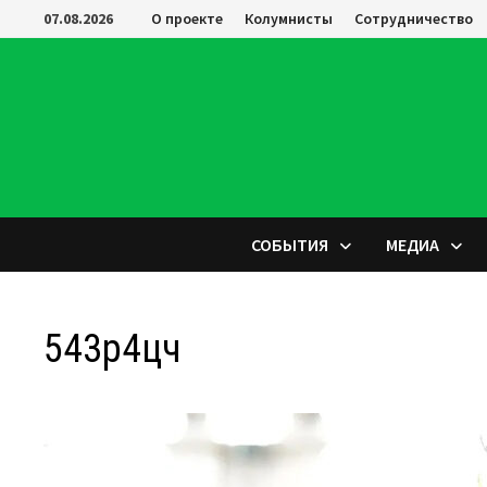
Перейти
07.08.2026
О проекте
Колумнисты
Сотрудничество
к
содержимому
СОБЫТИЯ
МЕДИА
543р4цч