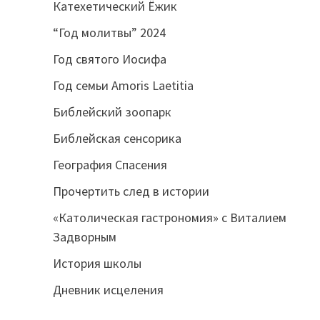
Катехетический Ёжик
“Год молитвы” 2024
Год святого Иосифа
Год семьи Amoris Laetitia
Библейский зоопарк
Библейская сенсорика
География Спасения
Прочертить след в истории
«Католическая гастрономия» с Виталием
Задворным
История школы
Дневник исцеления