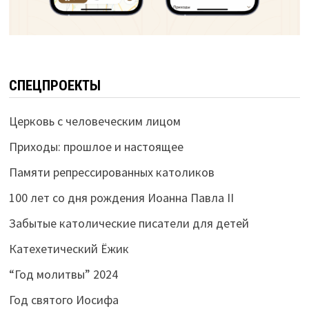
СПЕЦПРОЕКТЫ
Церковь с человеческим лицом
Приходы: прошлое и настоящее
Памяти репрессированных католиков
100 лет со дня рождения Иоанна Павла II
Забытые католические писатели для детей
Катехетический Ёжик
“Год молитвы” 2024
Год святого Иосифа