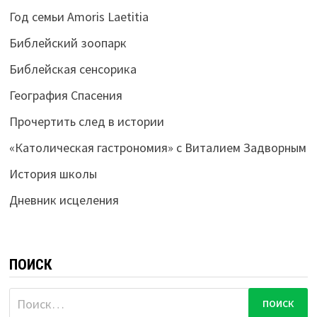
Год семьи Amoris Laetitia
Библейский зоопарк
Библейская сенсорика
География Спасения
Прочертить след в истории
«Католическая гастрономия» с Виталием Задворным
История школы
Дневник исцеления
ПОИСК
Найти: