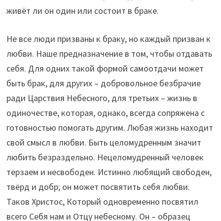
живёт ли он один или состоит в браке.
Не все люди призваны к браку, но каждый призван к
любви. Наше предназначение в том, чтобы отдавать
себя. Для одних такой формой самоотдачи может
быть брак, для других – добровольное безбрачие
ради Царствия Небесного, для третьих – жизнь в
одиночестве, которая, однако, всегда сопряжена с
готовностью помогать другим. Любая жизнь находит
свой смысл в любви. Быть целомудренным значит
любить безраздельно. Нецеломудренный человек
терзаем и несвободен. Истинно любящий свободен,
твёрд и добр; он может посвятить себя любви.
Таков Христос, Который одновременно посвятил
всего Себя нам и Отцу небесному. Он – образец