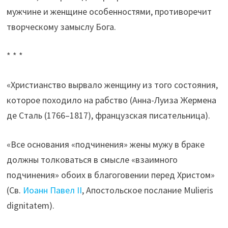
мужчине и женщине особенностями, противоречит
творческому замыслу Бога.
* * *
«Христианство вырвало женщину из того состояния,
которое походило на рабство (Анна-Луиза Жермена
де Сталь (1766–1817), французская писательница).
«Все основания «подчинения» жены мужу в браке
должны толковаться в смысле «взаимного
подчинения» обоих в благоговении перед Христом»
(Св.
Иоанн Павел II
, Апостольское послание Mulieris
dignitatem).