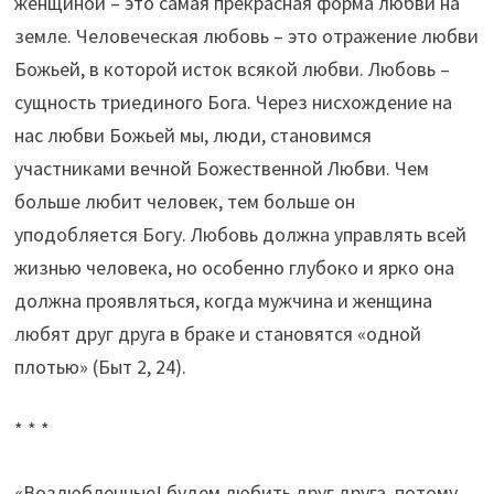
женщиной – это самая прекрасная форма любви на
земле. Человеческая любовь – это отражение любви
Божьей, в которой исток всякой любви. Любовь –
сущность триединого Бога. Через нисхождение на
нас любви Божьей мы, люди, становимся
участниками вечной Божественной Любви. Чем
больше любит человек, тем больше он
уподобляется Богу. Любовь должна управлять всей
жизнью человека, но особенно глубоко и ярко она
должна проявляться, когда мужчина и женщина
любят друг друга в браке и становятся «одной
плотью» (Быт 2, 24).
* * *
«Возлюбленные! будем любить друг друга, потому