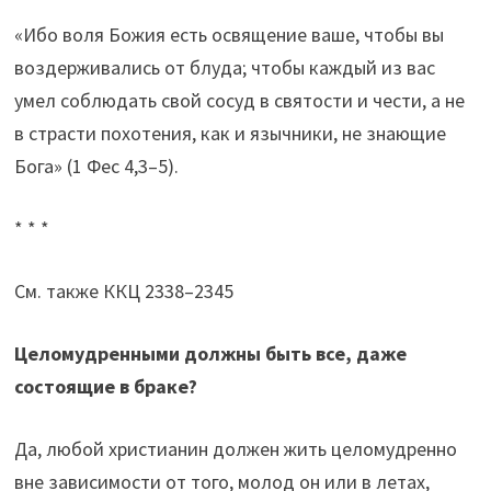
«Ибо воля Божия есть освящение ваше, чтобы вы
воздерживались от блуда; чтобы каждый из вас
умел соблюдать свой сосуд в святости и чести, а не
в страсти похотения, как и язычники, не знающие
Бога» (1 Фес 4,3–5).
* * *
См. также ККЦ 2338–2345
Целомудренными должны быть все, даже
состоящие в браке?
Да, любой христианин должен жить целомудренно
вне зависимости от того, молод он или в летах,