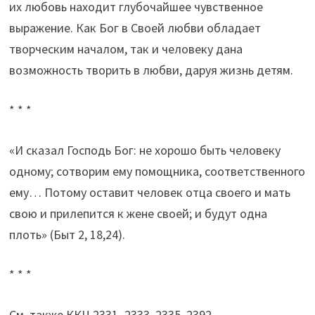
их любовь находит глубочайшее чувственное
выражение. Как Бог в Своей любви обладает
творческим началом, так и человеку дана
возможность творить в любви, даруя жизнь детям.
* * *
«И сказал Господь Бог: не хорошо быть человеку
одному; сотворим ему помощника, соответственного
ему… Потому оставит человек отца своего и мать
свою и прилепится к жене своей; и будут одна
плоть» (Быт 2, 18,24).
* * *
См. также ККЦ 2331–2333, 2335, 2392