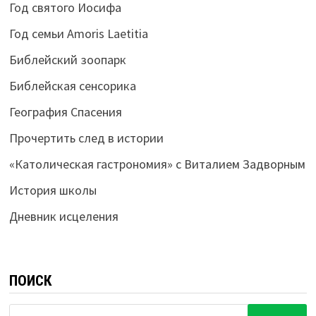
Год святого Иосифа
Год семьи Amoris Laetitia
Библейский зоопарк
Библейская сенсорика
География Спасения
Прочертить след в истории
«Католическая гастрономия» с Виталием Задворным
История школы
Дневник исцеления
ПОИСК
Найти: