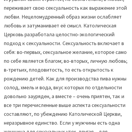
переживает свою сексуальность как выражение этой
любви. Нецеломудренный образ жизни ослабляет
любовь и затуманивает её смысл. Католическая
Церковь разработала целостно-экологический
подход к сексуальности. Сексуальность включает в
себя: во-первых, сексуальное желание, которое само
по себе является благом; во-вторых, личную любовь;
в-третьих, плодовитость, то есть открытость к
рождению детей. Как для производства пива нужны
солод, хмель и вода, вкус которых по отдельности
довольно зауряден, а вместе – очень приятен, так и
все три перечисленные выше аспекта сексуальности
составляют, по убеждению Католической Церкви,
неразрывное единство. Если у мужчины есть одна
женщина для сексуальных утех, другая – для