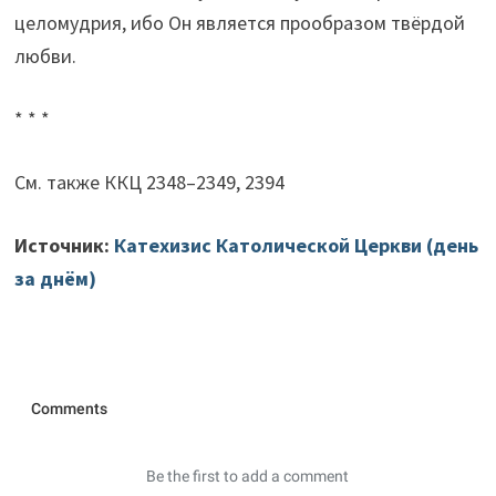
целомудрия, ибо Он является прообразом твёрдой
любви.
* * *
См. также ККЦ 2348–2349, 2394
Источник:
Катехизис Католической Церкви (день
за днём)