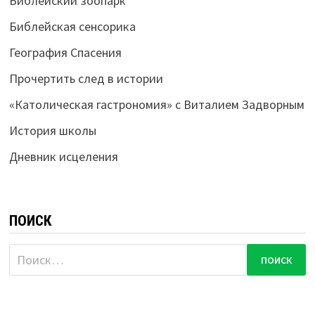
Библейский зоопарк
Библейская сенсорика
География Спасения
Прочертить след в истории
«Католическая гастрономия» с Виталием Задворным
История школы
Дневник исцеления
ПОИСК
Найти: