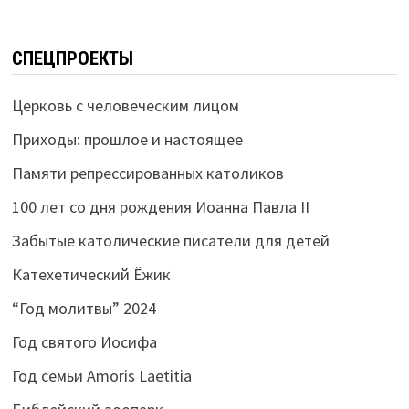
СПЕЦПРОЕКТЫ
Церковь с человеческим лицом
Приходы: прошлое и настоящее
Памяти репрессированных католиков
100 лет со дня рождения Иоанна Павла II
Забытые католические писатели для детей
Катехетический Ёжик
“Год молитвы” 2024
Год святого Иосифа
Год семьи Amoris Laetitia