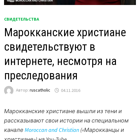
СВИДЕТЕЛЬСТВА
Марокканские христиане
свидетельствуют в
интернете, несмотря на
преследования
Автор:
ruscatholic
04.11.2016
Марокканские христиане вышли из тени и
рассказывают свои истории на специальном
канале
Moroccan and Christian
(«Марокканцы и
христиане») на You-Tube.