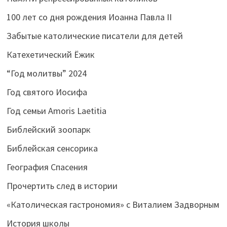
100 лет со дня рождения Иоанна Павла II
Забытые католические писатели для детей
Катехетический Ёжик
“Год молитвы” 2024
Год святого Иосифа
Год семьи Amoris Laetitia
Библейский зоопарк
Библейская сенсорика
География Спасения
Прочертить след в истории
«Католическая гастрономия» с Виталием Задворным
История школы