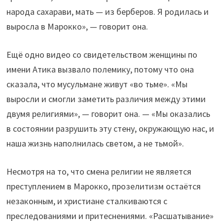
народа сахарави, мать — из берберов. Я родилась и
выросла в Марокко», — говорит она.
Ещё одно видео со свидетельством женщины по
имени Атика вызвало полемику, потому что она
сказала, что мусульмане живут «во тьме». «Мы
выросли и смогли заметить различия между этими
двумя религиями», — говорит она. — «Мы оказались
в состоянии разрушить эту стену, окружающую нас, и
наша жизнь наполнилась светом, а не тьмой».
Несмотря на то, что смена религии не является
преступлением в Марокко, прозелитизм остаётся
незаконным, и христиане сталкиваются с
преследованиями и притеснениями. «Расшатывание»