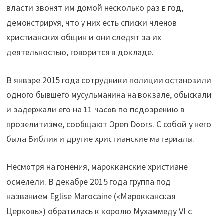
власти звонят им домой несколько раз в год,
демонстрируя, что у них есть списки членов
христианских общин и они следят за их
деятельностью, говорится в докладе.
В январе 2015 года сотрудники полиции остановили
одного бывшего мусульманина на вокзале, обыскали
и задержали его на 11 часов по подозрению в
прозелитизме, сообщают Open Doors. С собой у него
была Библия и другие христианские материалы.
Несмотря на гонения, марокканские христиане
осмелели. В декабре 2015 года группа под
названием
Eglise Marocaine («Марокканская
Церковь») обратилась к королю Мухаммеду VI с