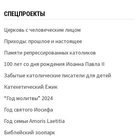
СПЕЦПРОЕКТЫ
Церковь с человеческим лицом
Приходы: прошлое и настоящее
Памяти репрессированных католиков
100 лет со дня рождения Иоанна Павла II
Забытые католические писатели для детей
Катехетический Ёжик
“Год молитвы” 2024
Год святого Иосифа
Год семьи Amoris Laetitia
Библейский зоопарк