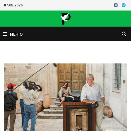
Перейти
07.08.2026
к
содержимому
МЕНЮ