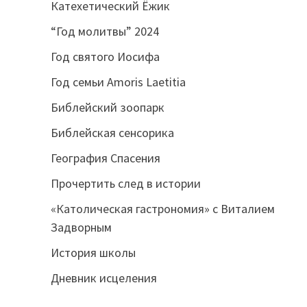
Катехетический Ёжик
“Год молитвы” 2024
Год святого Иосифа
Год семьи Amoris Laetitia
Библейский зоопарк
Библейская сенсорика
География Спасения
Прочертить след в истории
«Католическая гастрономия» с Виталием
Задворным
История школы
Дневник исцеления