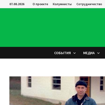
Перейти
07.08.2026
О проекте
Колумнисты
Сотрудничество
к
содержимому
СОБЫТИЯ
МЕДИА