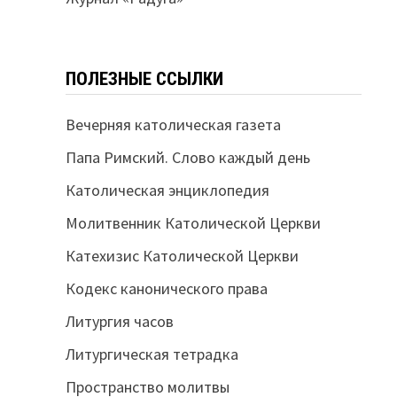
ПОЛЕЗНЫЕ ССЫЛКИ
Вечерняя католическая газета
Папа Римский. Слово каждый день
Католическая энциклопедия
Молитвенник Католической Церкви
Катехизис Католической Церкви
Кодекс канонического права
Литургия часов
Литургическая тетрадка
Пространство молитвы