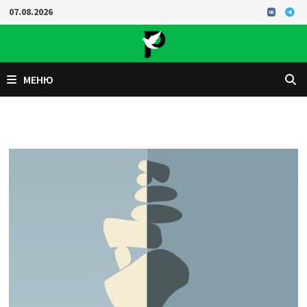
Перейти
07.08.2026
к
содержимому
МЕНЮ