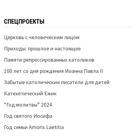
СПЕЦПРОЕКТЫ
Церковь с человеческим лицом
Приходы: прошлое и настоящее
Памяти репрессированных католиков
100 лет со дня рождения Иоанна Павла II
Забытые католические писатели для детей
Катехетический Ёжик
“Год молитвы” 2024
Год святого Иосифа
Год семьи Amoris Laetitia