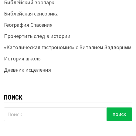
Библейский зоопарк
Библейская сенсорика
География Спасения
Прочертить след в истории
«Католическая гастрономия» с Виталием Задворным
История школы
Дневник исцеления
ПОИСК
Найти: