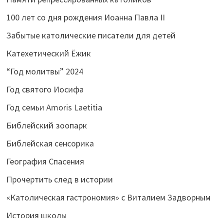
100 лет со дня рождения Иоанна Павла II
Забытые католические писатели для детей
Катехетический Ёжик
“Год молитвы” 2024
Год святого Иосифа
Год семьи Amoris Laetitia
Библейский зоопарк
Библейская сенсорика
География Спасения
Прочертить след в истории
«Католическая гастрономия» с Виталием Задворным
История школы