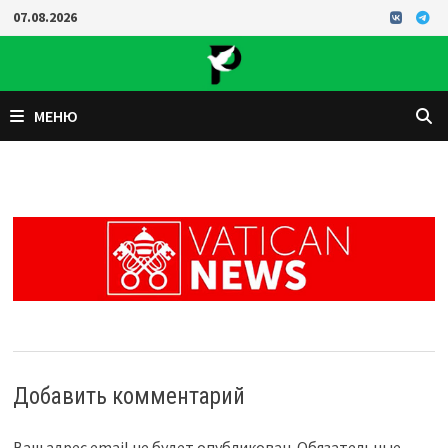
Перейти
07.08.2026
к
содержимому
МЕНЮ
Добавить комментарий
Ваш адрес email не будет опубликован.
Обязательные