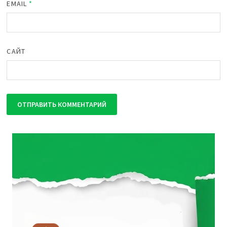
EMAIL
*
САЙТ