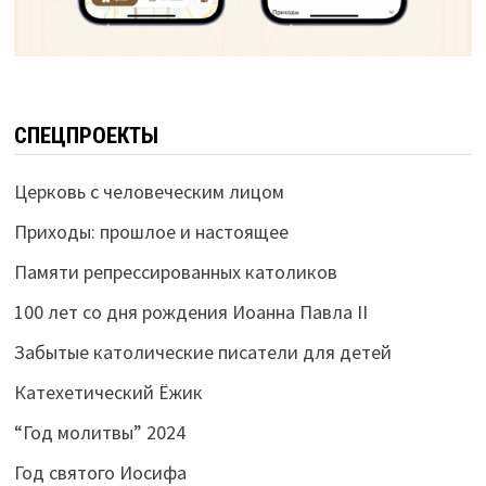
СПЕЦПРОЕКТЫ
Церковь с человеческим лицом
Приходы: прошлое и настоящее
Памяти репрессированных католиков
100 лет со дня рождения Иоанна Павла II
Забытые католические писатели для детей
Катехетический Ёжик
“Год молитвы” 2024
Год святого Иосифа