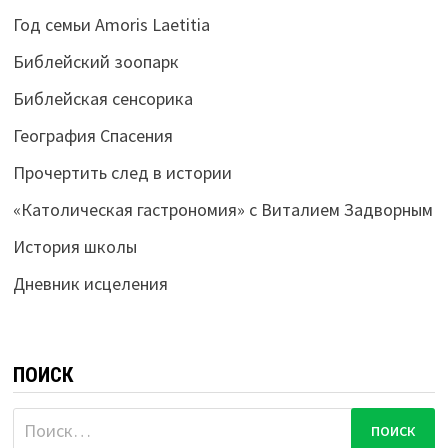
Год семьи Amoris Laetitia
Библейский зоопарк
Библейская сенсорика
География Спасения
Прочертить след в истории
«Католическая гастрономия» с Виталием Задворным
История школы
Дневник исцеления
ПОИСК
Найти: