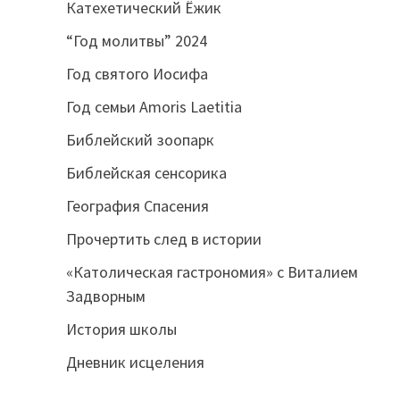
Катехетический Ёжик
“Год молитвы” 2024
Год святого Иосифа
Год семьи Amoris Laetitia
Библейский зоопарк
Библейская сенсорика
География Спасения
Прочертить след в истории
«Католическая гастрономия» с Виталием
Задворным
История школы
Дневник исцеления