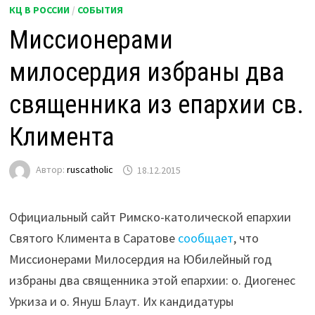
КЦ В РОССИИ
/
СОБЫТИЯ
Миссионерами
милосердия избраны два
священника из епархии св.
Климента
Автор:
ruscatholic
18.12.2015
Официальный сайт Римско-католической епархии
Святого Климента в Саратове
сообщает
, что
Миссионерами Милосердия на Юбилейный год
избраны два священника этой епархии: о. Диогенес
Уркиза и о. Януш Блаут. Их кандидатуры