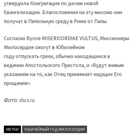
утвердила Конгрегация по делам новой
Евангелизации. Благословение на эту миссию они
получат в Пепельную среду в Риме от Папы.
Согласно булле MISERICORDIAE VULTUS, Миссионеры
Милосердия смогут в Юбилейном
году отпускать грехи, обычно находящиеся в
ведении Апостольского Престола, и «будут живым
указанием на то, как Отец принимает ищущих Его
прощения».
Фото: dscs.ru
МЕТКИ
ЮБИЛЕЙНЫЙ ГОД МИЛОСЕРДИЯ