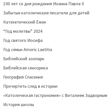
100 лет со дня рождения Иоанна Павла II
Забытые католические писатели для детей
Катехетический Ёжик
“Год молитвы” 2024
Год святого Иосифа
Год семьи Amoris Laetitia
Библейский зоопарк
Библейская сенсорика
География Спасения
Прочертить след в истории
«Католическая гастрономия» с Виталием Задворным
История школы