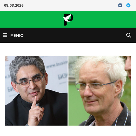
Перейти
08.08.2026
к
содержимому
МЕНЮ