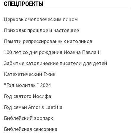
СПЕЦПРОЕКТЫ
Церковь с человеческим лицом
Приходы: прошлое и настоящее
Памяти репрессированных католиков
100 лет со дня рождения Иоанна Павла II
Забытые католические писатели для детей
Катехетический Ёжик
“Год молитвы” 2024
Год святого Иосифа
Год семьи Amoris Laetitia
Библейский зоопарк
Библейская сенсорика