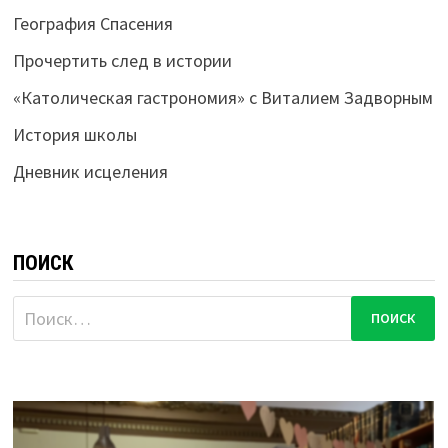
География Спасения
Прочертить след в истории
«Католическая гастрономия» с Виталием Задворным
История школы
Дневник исцеления
ПОИСК
Найти: