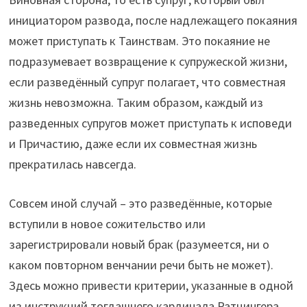
инициатором развода, после надлежащего покаяния
может приступать к Таинствам. Это покаяние не
подразумевает возвращение к супружеской жизни,
если разведённый супруг полагает, что совместная
жизнь невозможна. Таким образом, каждый из
разведенных супругов может приступать к исповеди
и Причастию, даже если их совместная жизнь
прекратилась навсегда.
Совсем иной случай – это разведённые, которые
вступили в новое сожительство или
зарегистрировали новый брак (разумеется, ни о
каком повторном венчании речи быть не может).
Здесь можно привести критерии, указанные в одной
из инструкций тогдашнего кардинала Ратцингера,