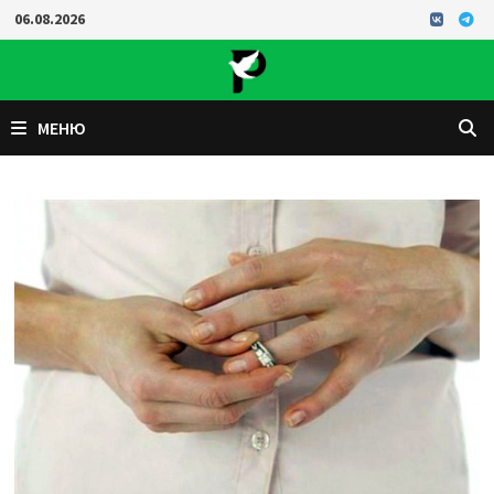
Перейти
06.08.2026
к
содержимому
МЕНЮ