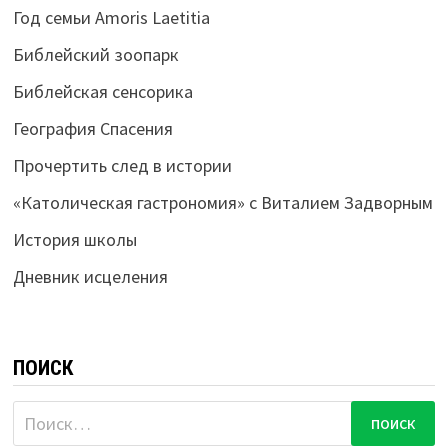
Год семьи Amoris Laetitia
Библейский зоопарк
Библейская сенсорика
География Спасения
Прочертить след в истории
«Католическая гастрономия» с Виталием Задворным
История школы
Дневник исцеления
ПОИСК
Найти: