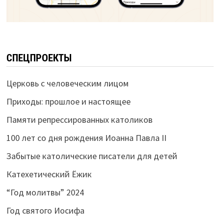
СПЕЦПРОЕКТЫ
Церковь с человеческим лицом
Приходы: прошлое и настоящее
Памяти репрессированных католиков
100 лет со дня рождения Иоанна Павла II
Забытые католические писатели для детей
Катехетический Ёжик
“Год молитвы” 2024
Год святого Иосифа