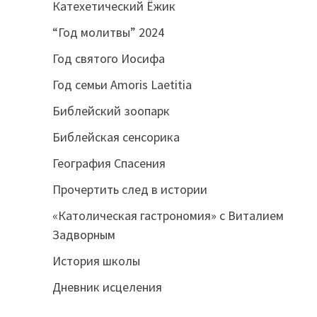
Катехетический Ёжик
“Год молитвы” 2024
Год святого Иосифа
Год семьи Amoris Laetitia
Библейский зоопарк
Библейская сенсорика
География Спасения
Прочертить след в истории
«Католическая гастрономия» с Виталием
Задворным
История школы
Дневник исцеления