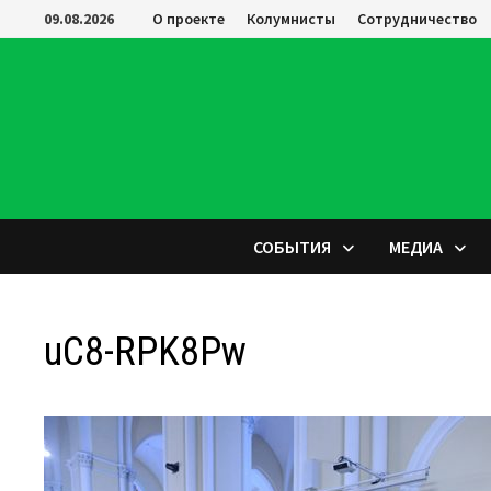
Перейти
09.08.2026
О проекте
Колумнисты
Сотрудничество
к
содержимому
СОБЫТИЯ
МЕДИА
uC8-RPK8Pw