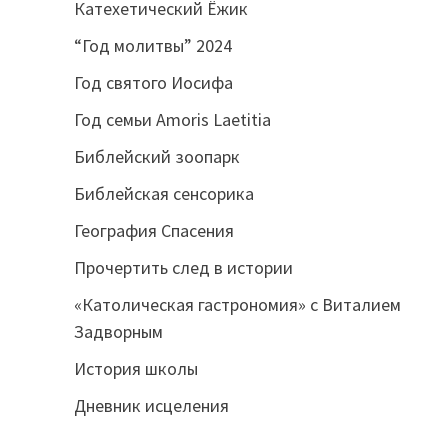
Катехетический Ёжик
“Год молитвы” 2024
Год святого Иосифа
Год семьи Amoris Laetitia
Библейский зоопарк
Библейская сенсорика
География Спасения
Прочертить след в истории
«Католическая гастрономия» с Виталием
Задворным
История школы
Дневник исцеления