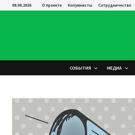
Перейти
08.08.2026
О проекте
Колумнисты
Сотрудничество
к
содержимому
СОБЫТИЯ
МЕДИА