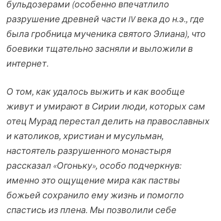
бульдозерами (особенно впечатлило
разрушение древней части IV века до н.э., где
была гробница мученика святого Элиана), что
боевики тщательно засняли и выложили в
интернет.
О том, как удалось выжить и как вообще
живут и умирают в Сирии люди, которых сам
отец Мурад перестал делить на православных
и католиков, христиан и мусульман,
настоятель разрушенного монастыря
рассказал «Огоньку», особо подчеркнув:
именно это ощущение мира как паствы
божьей сохранило ему жизнь и помогло
спастись из плена. Мы позволили себе