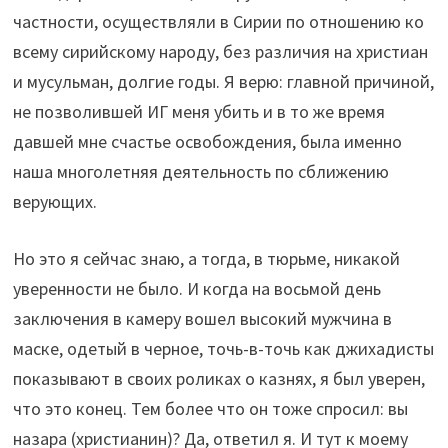
частности, осуществляли в Сирии по отношению ко
всему сирийскому народу, без различия на христиан
и мусульман, долгие годы. Я верю: главной причиной,
не позволившей ИГ меня убить и в то же время
давшей мне счастье освобождения, была именно
наша многолетняя деятельность по сближению
верующих.
Но это я сейчас знаю, а тогда, в тюрьме, никакой
уверенности не было. И когда на восьмой день
заключения в камеру вошел высокий мужчина в
маске, одетый в черное, точь-в-точь как джихадисты
показывают в своих роликах о казнях, я был уверен,
что это конец. Тем более что он тоже спросил: вы
назара (христианин)? Да, ответил я. И тут к моему