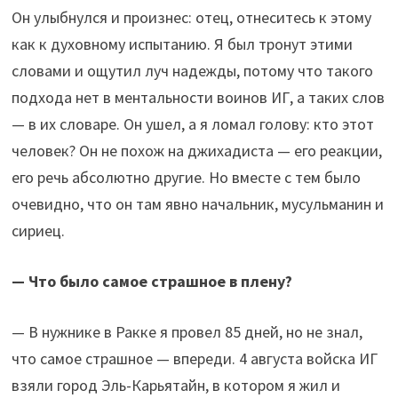
Он улыбнулся и произнес: отец, отнеситесь к этому
как к духовному испытанию. Я был тронут этими
словами и ощутил луч надежды, потому что такого
подхода нет в ментальности воинов ИГ, а таких слов
— в их словаре. Он ушел, а я ломал голову: кто этот
человек? Он не похож на джихадиста — его реакции,
его речь абсолютно другие. Но вместе с тем было
очевидно, что он там явно начальник, мусульманин и
сириец.
— Что было самое страшное в плену?
— В нужнике в Ракке я провел 85 дней, но не знал,
что самое страшное — впереди. 4 августа войска ИГ
взяли город Эль-Карьятайн, в котором я жил и