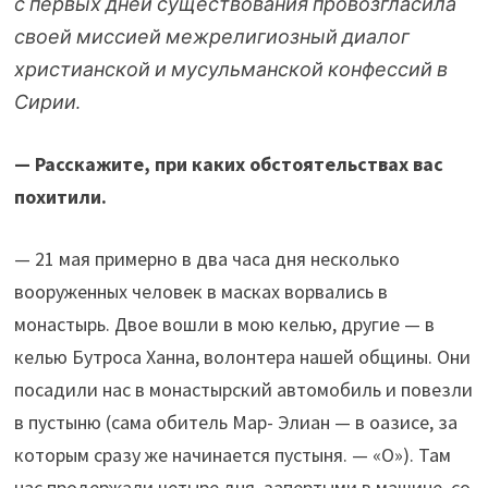
с первых дней существования провозгласила
своей миссией межрелигиозный диалог
христианской и мусульманской конфессий в
Сирии.
— Расскажите, при каких обстоятельствах вас
похитили.
— 21 мая примерно в два часа дня несколько
вооруженных человек в масках ворвались в
монастырь. Двое вошли в мою келью, другие — в
келью Бутроса Ханна, волонтера нашей общины. Они
посадили нас в монастырский автомобиль и повезли
в пустыню (сама обитель Мар- Элиан — в оазисе, за
которым сразу же начинается пустыня. — «О»). Там
нас продержали четыре дня, запертыми в машине, со