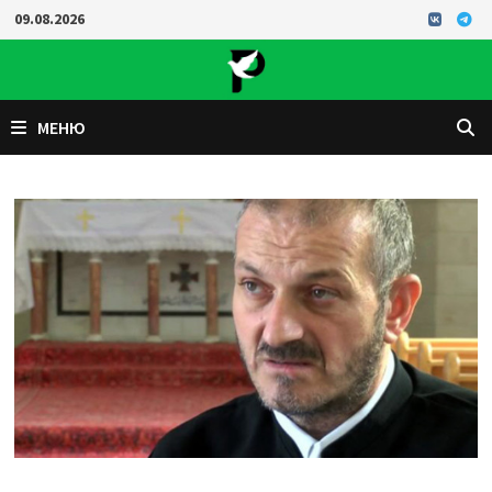
Перейти
09.08.2026
к
содержимому
МЕНЮ