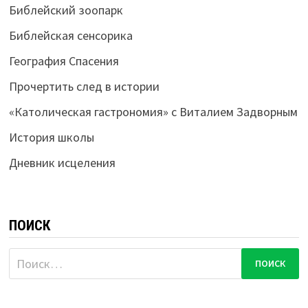
Библейский зоопарк
Библейская сенсорика
География Спасения
Прочертить след в истории
«Католическая гастрономия» с Виталием Задворным
История школы
Дневник исцеления
ПОИСК
Найти: