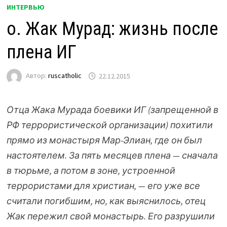
ИНТЕРВЬЮ
о. Жак Мурад: жизнь после
плена ИГ
Автор:
ruscatholic
22.12.2015
Отца Жака Мурада боевики ИГ (запрещенной в
РФ террористической организации) похитили
прямо из монастыря Мар-Элиан, где он был
настоятелем. За пять месяцев плена — сначала
в тюрьме, а потом в зоне, устроенной
террористами для христиан, — его уже все
считали погибшим, но, как выяснилось, отец
Жак пережил свой монастырь. Его разрушили