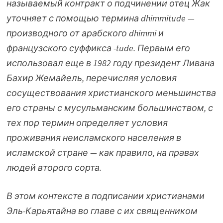
называемый контракт о подчинении отец Жак
уточняет с помощью термина dhimmitude —
производного от арабского dhimmi и
французского суффикса -tude. Первым его
использовал еще в 1982 году президент Ливана
Бахир Жемайель, перечисляя условия
сосуществования христианского меньшинства
его страны с мусульманским большинством, с
тех пор термин определяет условия
проживания неисламского населения в
исламской стране — как правило, на правах
людей второго сорта.
В этом контексте в подписании христианами
Эль-Карьятайна во главе с их священником