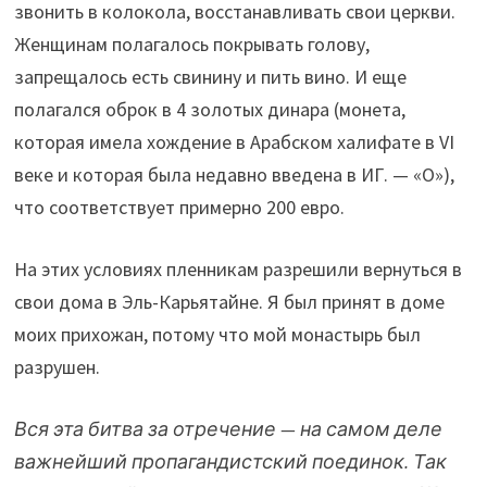
звонить в колокола, восстанавливать свои церкви.
Женщинам полагалось покрывать голову,
запрещалось есть свинину и пить вино. И еще
полагался оброк в 4 золотых динара (монета,
которая имела хождение в Арабском халифате в VI
веке и которая была недавно введена в ИГ. — «О»),
что соответствует примерно 200 евро.
На этих условиях пленникам разрешили вернуться в
свои дома в Эль-Карьятайне. Я был принят в доме
моих прихожан, потому что мой монастырь был
разрушен.
Вся эта битва за отречение — на самом деле
важнейший пропагандистский поединок. Так