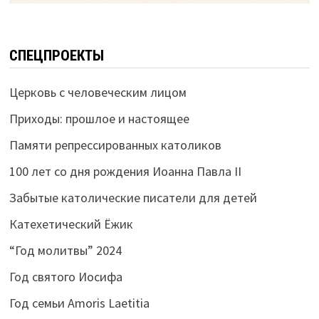
СПЕЦПРОЕКТЫ
Церковь с человеческим лицом
Приходы: прошлое и настоящее
Памяти репрессированных католиков
100 лет со дня рождения Иоанна Павла II
Забытые католические писатели для детей
Катехетический Ёжик
“Год молитвы” 2024
Год святого Иосифа
Год семьи Amoris Laetitia