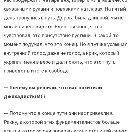
связанными руками и повязками на глазах. На пятый
день тронулись в путь. Дорога была длинной, мы не
могли ничего видеть. Единственное, что я
чувствовал, это присутствие пустыни. В какой-то
момент подумал, что это конец. Но я тут же услышал
внутренний голос, даже не голос, а крик, который
укрепил меня в вере и дал понять, что этот путь
приведет в итоге к свободе.
— Почему вы решили, что вас похитили
джихадисты ИГ?
— Потому что в конце пути они нас привезли в
Ракку, в которой этих фундаменталистов больше
всего и которую они провозгласили столицей своего