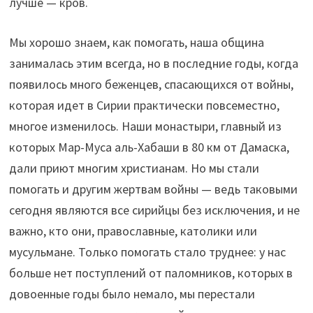
лучше — кров.
Мы хорошо знаем, как помогать, наша община
занималась этим всегда, но в последние годы, когда
появилось много беженцев, спасающихся от войны,
которая идет в Сирии практически повсеместно,
многое изменилось. Наши монастыри, главный из
которых Мар-Муса аль-Хабаши в 80 км от Дамаска,
дали приют многим христианам. Но мы стали
помогать и другим жертвам войны — ведь таковыми
сегодня являются все сирийцы без исключения, и не
важно, кто они, православные, католики или
мусульмане. Только помогать стало труднее: у нас
больше нет поступлений от паломников, которых в
довоенные годы было немало, мы перестали