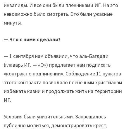
инвалиды. И все они были пленниками ИГ. На это
невозможно было смотреть. Это были ужасные
минуты.
— Что с ними сделали?
— 1 сентября нам объявили, что аль-Багдади
(главарь ИГ. — «О») предлагает нам подписать
«контракт о подчинении». Соблюдение 11 пунктов
этого контракта позволяло плененным христианам
избежать казни и продолжать жить на территории
ИГ.
Условия были унизительными. Запрещалось
публично молиться, демонстрировать крест,