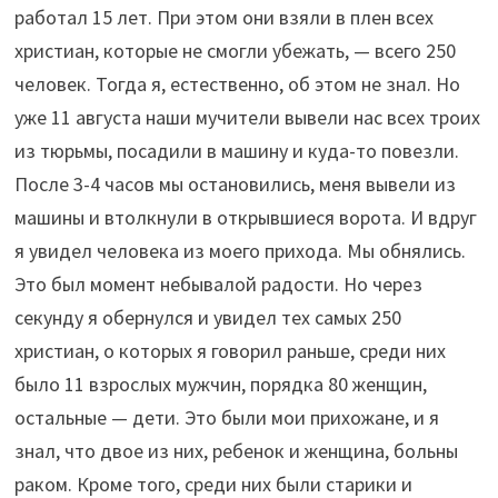
работал 15 лет. При этом они взяли в плен всех
христиан, которые не смогли убежать, — всего 250
человек. Тогда я, естественно, об этом не знал. Но
уже 11 августа наши мучители вывели нас всех троих
из тюрьмы, посадили в машину и куда-то повезли.
После 3-4 часов мы остановились, меня вывели из
машины и втолкнули в открывшиеся ворота. И вдруг
я увидел человека из моего прихода. Мы обнялись.
Это был момент небывалой радости. Но через
секунду я обернулся и увидел тех самых 250
христиан, о которых я говорил раньше, среди них
было 11 взрослых мужчин, порядка 80 женщин,
остальные — дети. Это были мои прихожане, и я
знал, что двое из них, ребенок и женщина, больны
раком. Кроме того, среди них были старики и