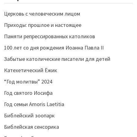
Церковь с человеческим лицом
Приходы: прошлое и настоящее
Памяти репрессированных католиков
100 лет со дня рождения Иоанна Павла II
Забытые католические писатели для детей
Катехетический Ёжик
“Год молитвы” 2024
Год святого Иосифа
Год семьи Amoris Laetitia
Библейский зоопарк
Библейская сенсорика