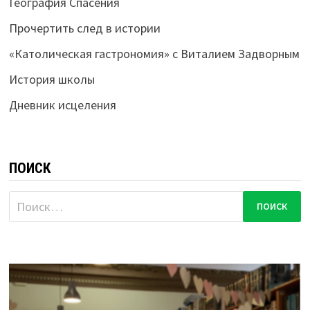
География Спасения
Прочертить след в истории
«Католическая гастрономия» с Виталием Задворным
История школы
Дневник исцеления
ПОИСК
Найти: