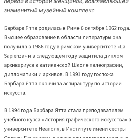
первой в истории женщиной, возглавляющей
знаменитый музейный комплекс.
Барбара Ятта родилась в Риме 6 октября 1962 года.
Высшее образование в области литературы она
получила в 1986 году в римском университете «La
Sapienza» и в следующем году защитила диплом
архивариуса в ватиканской Школе палеографии,
дипломатики и архивов. В 1991 году госпожа
Барбара Ятта окончила аспирантуру по истории
искусств.
В 1994 года Барбара Ятта стала преподавателем
учебного курса «История графического искусства» в
университете Неаполя, в Институте имени сестры
Орсолы Бенинказы, а также при подготовительных