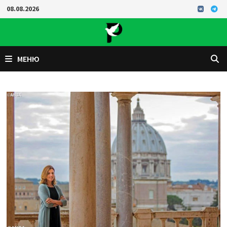
Перейти
08.08.2026
к
содержимому
МЕНЮ