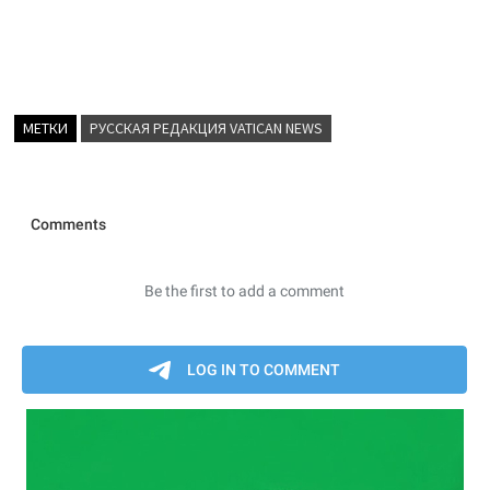
МЕТКИ
РУССКАЯ РЕДАКЦИЯ VATICAN NEWS