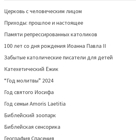
Церковь с человеческим лицом
Приходы: прошлое и настоящее
Памяти репрессированных католиков
100 лет со дня рождения Иоанна Павла II
Забытые католические писатели для детей
Катехетический Ёжик
“Год молитвы” 2024
Год святого Иосифа
Год семьи Amoris Laetitia
Библейский зоопарк
Библейская сенсорика
География Спасения