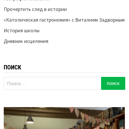
Прочертить след в истории
«Католическая гастрономия» с Виталием Задворным
История школы
Дневник исцеления
ПОИСК
Найти: