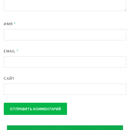
ИМЯ
*
EMAIL
*
САЙТ