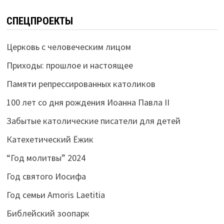
СПЕЦПРОЕКТЫ
Церковь с человеческим лицом
Приходы: прошлое и настоящее
Памяти репрессированных католиков
100 лет со дня рождения Иоанна Павла II
Забытые католические писатели для детей
Катехетический Ёжик
“Год молитвы” 2024
Год святого Иосифа
Год семьи Amoris Laetitia
Библейский зоопарк