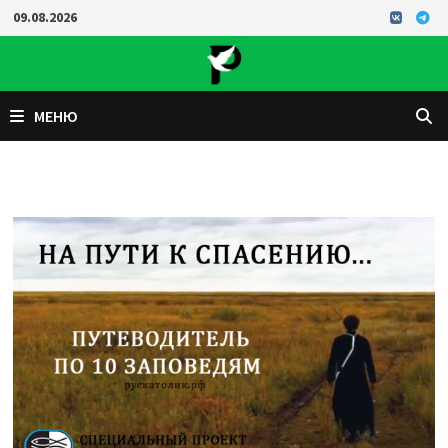
Перейти
09.08.2026
к
содержимому
МЕНЮ