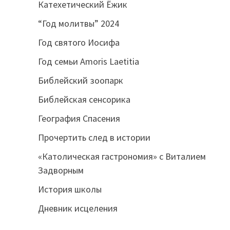
Катехетический Ёжик
“Год молитвы” 2024
Год святого Иосифа
Год семьи Amoris Laetitia
Библейский зоопарк
Библейская сенсорика
География Спасения
Прочертить след в истории
«Католическая гастрономия» с Виталием
Задворным
История школы
Дневник исцеления