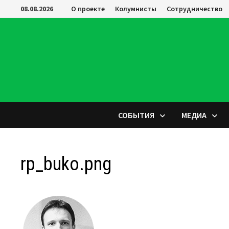
Перейти
08.08.2026
О проекте
Колумнисты
Сотрудничество
к
содержимому
СОБЫТИЯ
МЕДИА
rp_buko.png