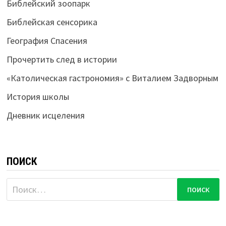
Библейский зоопарк
Библейская сенсорика
География Спасения
Прочертить след в истории
«Католическая гастрономия» с Виталием Задворным
История школы
Дневник исцеления
ПОИСК
Найти: