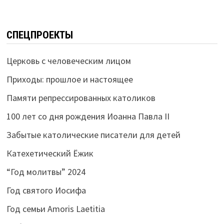
СПЕЦПРОЕКТЫ
Церковь с человеческим лицом
Приходы: прошлое и настоящее
Памяти репрессированных католиков
100 лет со дня рождения Иоанна Павла II
Забытые католические писатели для детей
Катехетический Ёжик
“Год молитвы” 2024
Год святого Иосифа
Год семьи Amoris Laetitia