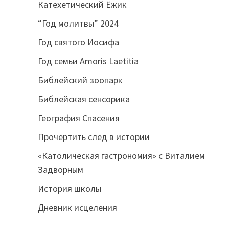
Катехетический Ёжик
“Год молитвы” 2024
Год святого Иосифа
Год семьи Amoris Laetitia
Библейский зоопарк
Библейская сенсорика
География Спасения
Прочертить след в истории
«Католическая гастрономия» с Виталием
Задворным
История школы
Дневник исцеления