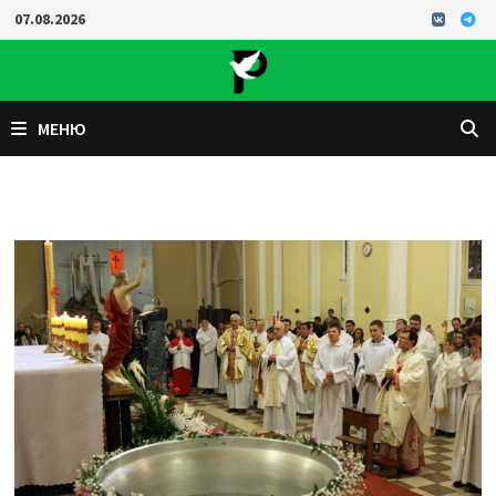
Перейти
07.08.2026
к
содержимому
МЕНЮ