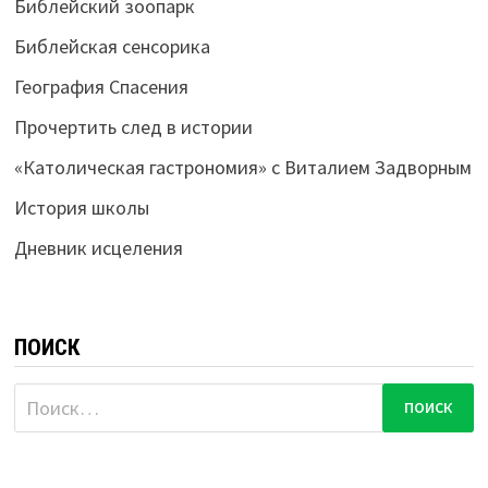
Библейский зоопарк
Библейская сенсорика
География Спасения
Прочертить след в истории
«Католическая гастрономия» с Виталием Задворным
История школы
Дневник исцеления
ПОИСК
Найти: