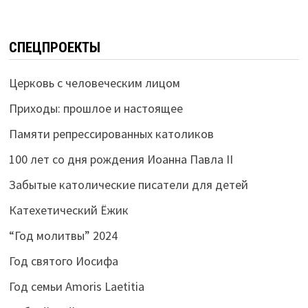
СПЕЦПРОЕКТЫ
Церковь с человеческим лицом
Приходы: прошлое и настоящее
Памяти репрессированных католиков
100 лет со дня рождения Иоанна Павла II
Забытые католические писатели для детей
Катехетический Ёжик
“Год молитвы” 2024
Год святого Иосифа
Год семьи Amoris Laetitia