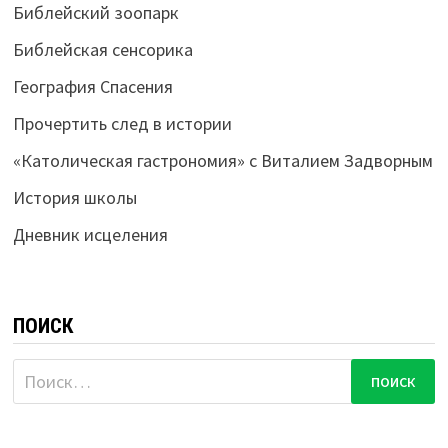
Библейский зоопарк
Библейская сенсорика
География Спасения
Прочертить след в истории
«Католическая гастрономия» с Виталием Задворным
История школы
Дневник исцеления
ПОИСК
Найти: