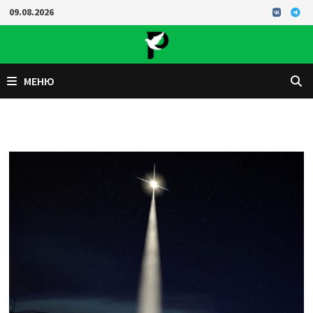
Перейти
09.08.2026
к
содержимому
МЕНЮ