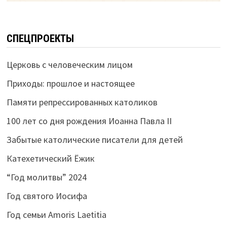
СПЕЦПРОЕКТЫ
Церковь с человеческим лицом
Приходы: прошлое и настоящее
Памяти репрессированных католиков
100 лет со дня рождения Иоанна Павла II
Забытые католические писатели для детей
Катехетический Ёжик
“Год молитвы” 2024
Год святого Иосифа
Год семьи Amoris Laetitia