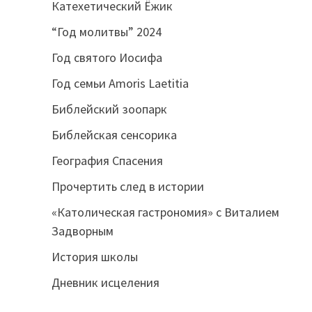
Катехетический Ёжик
“Год молитвы” 2024
Год святого Иосифа
Год семьи Amoris Laetitia
Библейский зоопарк
Библейская сенсорика
География Спасения
Прочертить след в истории
«Католическая гастрономия» с Виталием
Задворным
История школы
Дневник исцеления