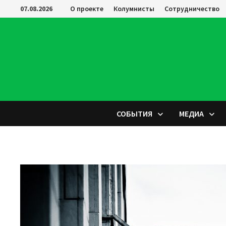
Перейти
07.08.2026
О проекте
Колумнисты
Сотрудничество
к
содержимому
СОБЫТИЯ
МЕДИА