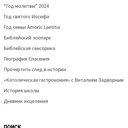
“Год молитвы” 2024
Год святого Иосифа
Год семьи Amoris Laetitia
Библейский зоопарк
Библейская сенсорика
География Спасения
Прочертить след в истории
«Католическая гастрономия» с Виталием Задворным
История школы
Дневник исцеления
ПОИСК